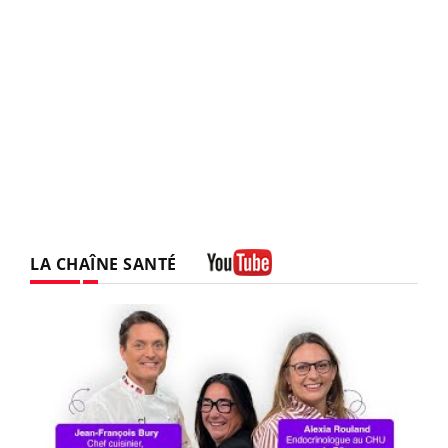
LA CHAÎNE SANTÉ
Youtube