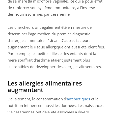
de sa mère (la microflore vaginale), ce qui a pour effet
de renforcer son système immunitaire, à l'inverse
des nourrissons nés par césarienne.
Les chercheurs ont également été en mesure de
déterminer l'âge médian du premier diagnostic
d’allergie alimentaire : 1,6 an. D'autres facteurs
augmentant le risque allergique ont aussi été identifiés.
Par exemple, les petites filles et les enfants dont la
mère souffrait d’asthme étaient justement plus
susceptibles de développer des allergies alimentaires.
Les allergies alimentaires
augmentent
L’allaitement, la consommation d’
antibiotiques
et la
nutrition influencent aussi les données. Les naissances
via césariennes ont déjà été associées à divers