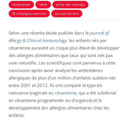
césarienne
bébé
prêle des champs
N-acétylglucosamine
accouchement
Selon une récente étude publiée dans le
Journal of
Allergy & Clinical Immunology,
les enfants nés par
césarienne auraient un risque plus élevé de développer
des allergies alimentaires que ceux qui sont nés pas
voie naturelle.
Les scientifiques sont parvenus à cette
conclusion après avoir analysé les antécédents
allergiques de plus d'un million d'enfants suédois nés
entre 2001 et 2012. Ils ont comparé le type de
naissance (vaginale ou
césarienne,
qui a été subdivisé
en césarienne programmée ou d'urgence) et le
développement des allergies alimentaires chez les
enfants.