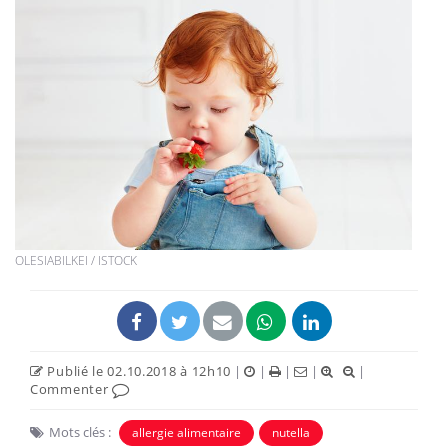
OLESIABILKEI / ISTOCK
Publié le 02.10.2018 à 12h10
|
|
|
|
|
Commenter
Mots clés :
allergie alimentaire
nutella