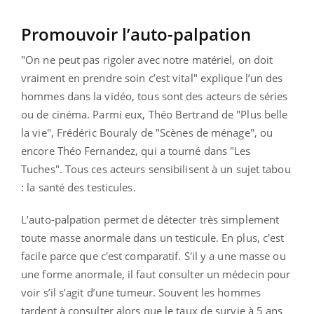
Promouvoir l’auto-palpation
"On ne peut pas rigoler avec notre matériel, on doit
vraiment en prendre soin c’est vital" explique l’un des
hommes dans la vidéo, tous sont des acteurs de séries
ou de cinéma. Parmi eux, Théo Bertrand de "Plus belle
la vie", Frédéric Bouraly de "Scènes de ménage", ou
encore Théo Fernandez, qui a tourné dans "Les
Tuches". Tous ces acteurs sensibilisent à un sujet tabou
: la santé des testicules.
L’auto-palpation permet de détecter très simplement
toute masse anormale dans un testicule. En plus, c'est
facile parce que c'est comparatif. S'il y a une masse ou
une forme anormale, il faut consulter un médecin pour
voir s’il s’agit d’une tumeur. Souvent les hommes
tardent à consulter alors que le taux de survie à 5 ans