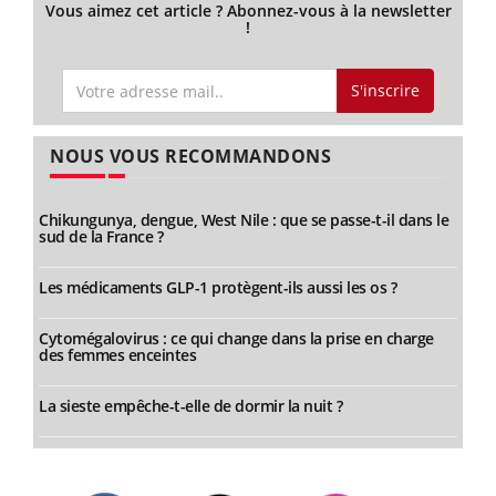
Vous aimez cet article ? Abonnez-vous à la newsletter
!
S'inscrire
NOUS VOUS RECOMMANDONS
Chikungunya, dengue, West Nile : que se passe-t-il dans le
sud de la France ?
Les médicaments GLP-1 protègent-ils aussi les os ?
Cytomégalovirus : ce qui change dans la prise en charge
des femmes enceintes
La sieste empêche-t-elle de dormir la nuit ?