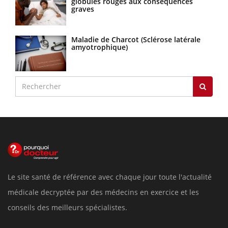
globules rouges aux conséquences
graves
Maladie de Charcot (Sclérose latérale
amyotrophique)
Le site santé de référence avec chaque jour toute l'actualité
médicale decryptée par des médecins en exercice et les
conseils des meilleurs spécialistes.