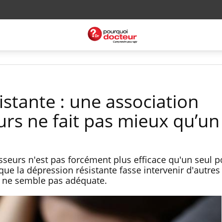
stante : une association
rs ne fait pas mieux qu’un
eurs n'est pas forcément plus efficace qu'un seul po
 que la dépression résistante fasse intervenir d'autres
e ne semble pas adéquate.