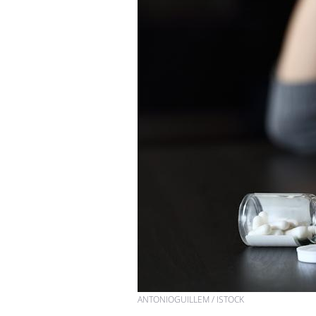
ANTONIOGUILLEM / ISTOCK