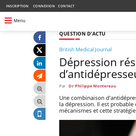
INSCRIPTION
CONNEXION
CONTACT
Menu
QUESTION D'ACTU
British Medical Journal
Dépression rési
d’antidépresseu
Par
Dr Philippe Montereau
Une combinaison d'antidépress
la dépression. Il est probable
mécanismes et cette stratégi