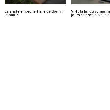
La sieste empêche-t-elle de dormir
VIH : la fin du comprim
la nuit ?
jours se profile-t-elle e