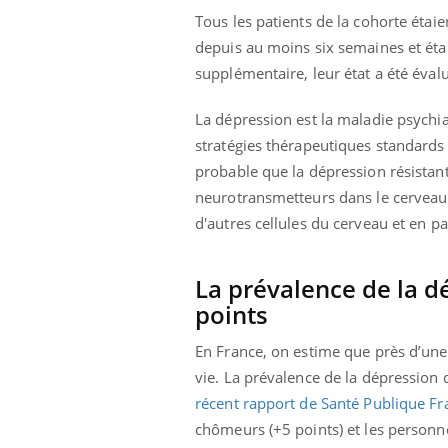
Tous les patients de la cohorte étai
depuis au moins six semaines et éta
supplémentaire, leur état a été éval
La dépression est la maladie psychia
stratégies thérapeutiques standards p
probable que la dépression résistan
neurotransmetteurs dans le cerveau.
d'autres cellules du cerveau et en pa
La prévalence de la 
points
En France, on estime que près d’une
vie. La prévalence de la dépression
récent rapport de Santé Publique Fr
chômeurs (+5 points) et les personne