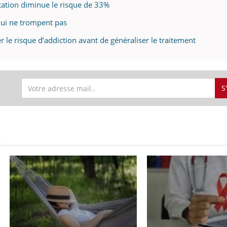
ation diminue le risque de 33%
ui ne trompent pas
 le risque d’addiction avant de généraliser le traitement
S
S