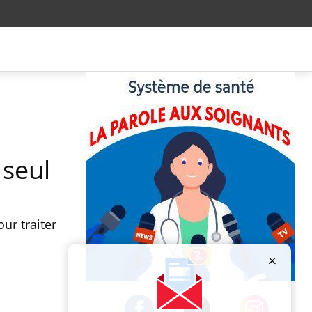
 seul
ur traiter
Publicité