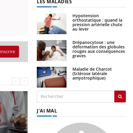
LES MALADIES
Hypotension
orthostatique : quand la
pression artérielle chute
au lever
Drépanocytose : une
déformation des globules
rouges aux conséquences
'inscrire
graves
Maladie de Charcot
(Sclérose latérale
amyotrophique)
J'AI MAL