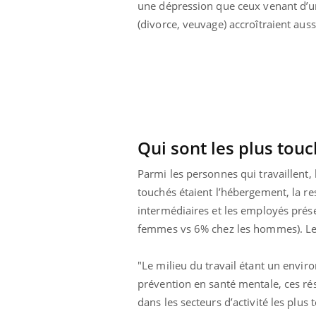
une dépression que ceux venant d’un
(divorce, veuvage) accroîtraient auss
Qui sont les plus touc
Parmi les personnes qui travaillent, 
touchés étaient l’hébergement, la res
intermédiaires et les employés prése
femmes vs 6% chez les hommes). 
"Le milieu du travail étant un envi
prévention en santé mentale, ces ré
dans les secteurs d’activité les plus