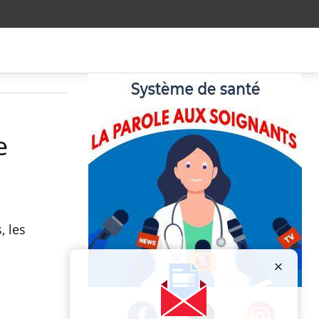
e
, les
Publicité