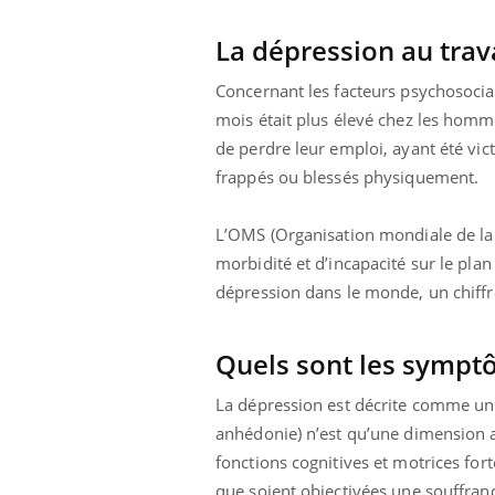
La dépression au trav
Concernant les facteurs psychosociau
mois était plus élevé chez les homm
de perdre leur emploi, ayant été vic
frappés ou blessés physiquement.
L’OMS (Organisation mondiale de la S
morbidité et d’incapacité sur le pla
dépression dans le monde, un chiff
Quels sont les sympt
La dépression est décrite comme un 
anhédonie) n’est qu’une dimension a
fonctions cognitives et motrices fort
que soient objectivées une souffran