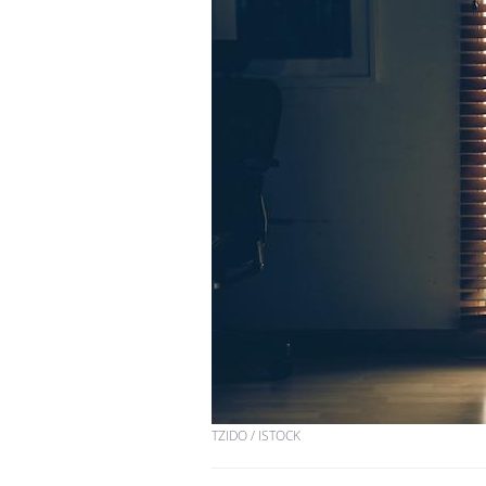
TZIDO / ISTOCK