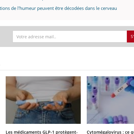
tions de l'humeur peuvent être décodées dans le cerveau
S
S
Les médicaments GLP-1 protègent-
Cytomégalovirus : ce q