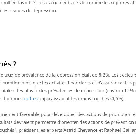
 milieu favorisé. Les événements de vie comme les ruptures aff
i les risques de dépression.
hés ?
le taux de prévalence de la dépression était de 8,2%. Les secteurs
tauration ainsi que les activités financières et d’assurance. Les 
ntaient les plus fortes prévalences de dépression (environ 12% 
Les hommes
cadres
apparaissaient les moins touchés (4,5%).
ronnement favorable pour développer des actions de promotion e
sultats devraient permettre d’orienter des actions de préventi
 touchés", précisent les experts Astrid Chevance et Raphaël Gailla