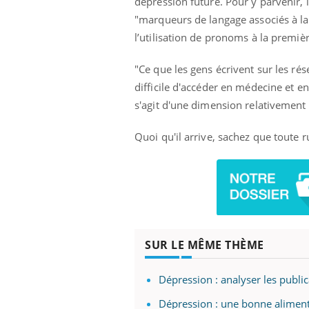
dépression future. Pour y parvenir, 
"marqueurs de langage associés à la 
l’utilisation de pronoms à la premièr
"Ce que les gens écrivent sur les rés
difficile d'accéder en médecine et en
s'agit d'une dimension relativement
Quoi qu'il arrive, sachez que toute r
SUR LE MÊME THÈME
Dépression : analyser les publi
Dépression : une bonne aliment