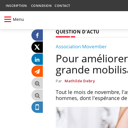
INSCRIPTION
CONNEXION
CONTACT
Menu
QUESTION D'ACTU
Association Movember
Pour améliorer
grande mobilis
Par
Mathilde Debry
Tout le mois de novembre, l'
hommes, dont l'espérance de v