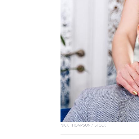
NICK_THOMPSON / ISTOCK