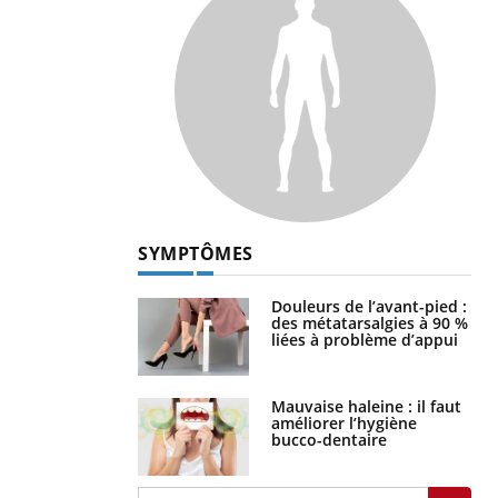
SYMPTÔMES
Douleurs de l’avant-pied :
des métatarsalgies à 90 %
liées à problème d’appui
Mauvaise haleine : il faut
améliorer l’hygiène
bucco-dentaire