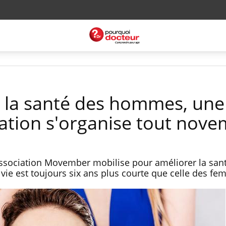
 la santé des hommes, une
ation s'organise tout nov
association Movember mobilise pour améliorer la san
ie est toujours six ans plus courte que celle des f