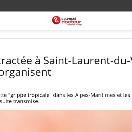
ractée à Saint-Laurent-du-
'organisent
te "grippe tropicale" dans les Alpes-Maritimes et les
suite transmise.