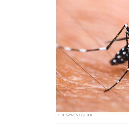
THITHAWAT_S / ISTOCK