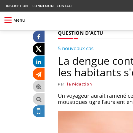
INSCRIPTION
CONNEXION
CONTACT
Menu
QUESTION D'ACTU
5 nouveaux cas
La dengue cont
les habitants s
Par
la rédaction
Un voyageur aurait ramené cet
moustiques tigre l’auraient en