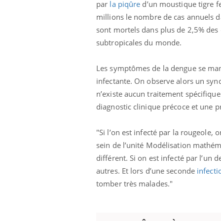
par
la piqûre
d’un moustique tigre f
millions le nombre de cas annuels d
sont mortels dans plus de 2,5% des c
subtropicales du monde.
Les symptômes de la dengue se manif
infectante. On observe alors un synd
n’existe aucun traitement spécifiqu
diagnostic clinique précoce et une p
"Si l’on est infecté par la rougeole, 
sein de l’unité Modélisation mathéma
différent. Si on est infecté par l’un
autres. Et lors d’une seconde
infecti
tomber très malades."