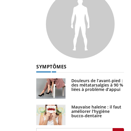
SYMPTÔMES
Douleurs de l’avant-pied :
des métatarsalgies à 90 %
liées à problème d’appui
Mauvaise haleine : il faut
améliorer l’hygiène
bucco-dentaire