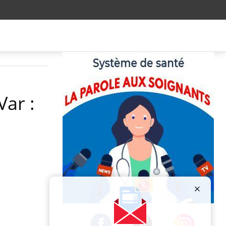
Var :
Publicité