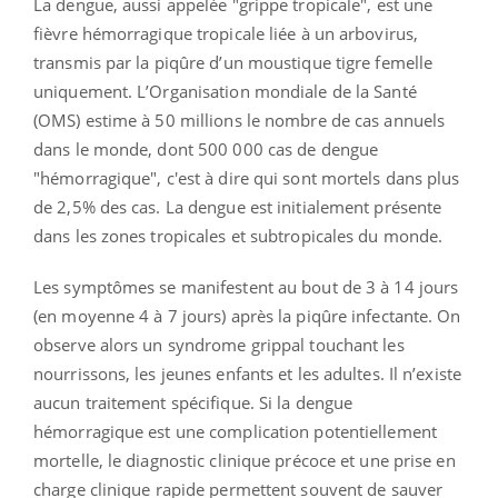
La dengue, aussi appelée "grippe tropicale", est une
fièvre hémorragique tropicale liée à un arbovirus,
transmis par la piqûre d’un moustique tigre femelle
uniquement. L’Organisation mondiale de la Santé
(OMS) estime à 50 millions le nombre de cas annuels
dans le monde, dont 500 000 cas de dengue
"hémorragique", c'est à dire qui sont mortels dans plus
de 2,5% des cas. La dengue est initialement présente
dans les zones tropicales et subtropicales du monde.
Les symptômes se manifestent au bout de 3 à 14 jours
(en moyenne 4 à 7 jours) après la piqûre infectante. On
observe alors un syndrome grippal touchant les
nourrissons, les jeunes enfants et les adultes.
Il n’existe
aucun traitement spécifique. Si la dengue
hémorragique est une complication potentiellement
mortelle, le diagnostic clinique précoce et une prise en
charge clinique rapide permettent souvent de sauver