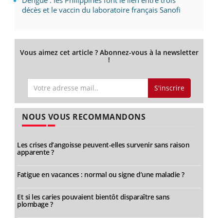
Dengue : les Philippines font le lien entre trois
décès et le vaccin du laboratoire français Sanofi
Vous aimez cet article ? Abonnez-vous à la newsletter
!
S'inscrire
NOUS VOUS RECOMMANDONS
Les crises d’angoisse peuvent-elles survenir sans raison
apparente ?
Fatigue en vacances : normal ou signe d’une maladie ?
Et si les caries pouvaient bientôt disparaître sans
plombage ?