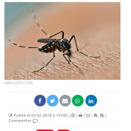
MRFIZA/EPICTURA
Publié le 03.02.2018 à 15h05
|
|
|
|
|
Commenter