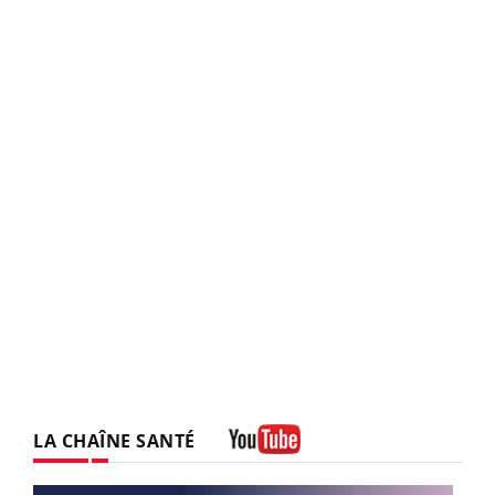
LA CHAÎNE SANTÉ
Youtube