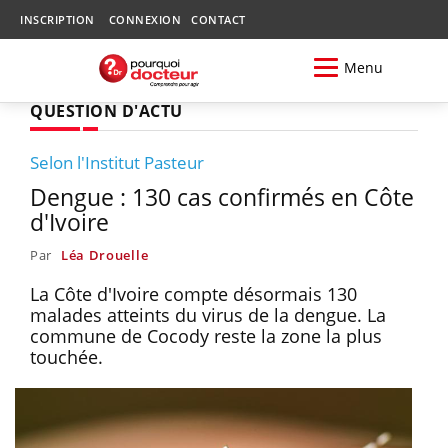
INSCRIPTION
CONNEXION
CONTACT
Menu
QUESTION D'ACTU
Selon l'Institut Pasteur
Dengue : 130 cas confirmés en Côte
d'Ivoire
Par
Léa Drouelle
La Côte d'Ivoire compte désormais 130
malades atteints du virus de la dengue. La
commune de Cocody reste la zone la plus
touchée.