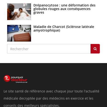
Drépanocytose : une déformation des
globules rouges aux conséquences
graves
Maladie de Charcot (Sclérose latérale
amyotrophique)
Le site santé de référence avec chaque jour toute l'actualité
médicale decryptée par des médecins en exercice et les
conseils des meilleurs spécialistes.