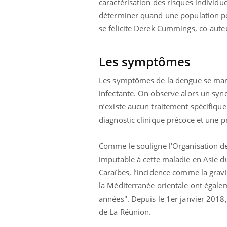
caractérisation des risques individ
déterminer quand une population pou
se félicite Derek Cummings, co-auteur
Les symptômes
Les symptômes de la dengue se manif
infectante. On observe alors un synd
n’existe aucun traitement spécifiqu
diagnostic clinique précoce et une p
Comme le souligne l'Organisation de
imputable à cette maladie en Asie du
Caraïbes, l’incidence comme la grav
la Méditerranée orientale ont égale
années". Depuis le 1er janvier 2018,
de La Réunion.