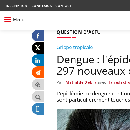
INSCRIPTION
CONNEXION
CONTACT
Menu
QUESTION D'ACTU
Grippe tropicale
Dengue : l'épi
297 nouveaux 
Par
Mathilde Debry
avec
la rédacti
L’épidémie de dengue continue 
sont particulièrement touchés