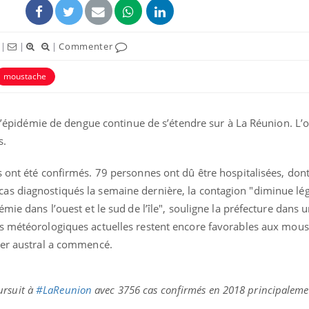
|
|
|
Commenter
moustache
, l’épidémie de dengue continue de s’étendre sur à La Réunion. L’o
s.
s ont été confirmés. 79 personnes ont dû être hospitalisées, don
as diagnostiqués la semaine dernière, la contagion "diminue lé
mie dans l’ouest et le sud de l’île", souligne la préfecture dans 
ons météorologiques actuelles restent encore favorables aux mous
ver austral a commencé.
ursuit à
#LaReunion
avec 3756 cas confirmés en 2018 principalem