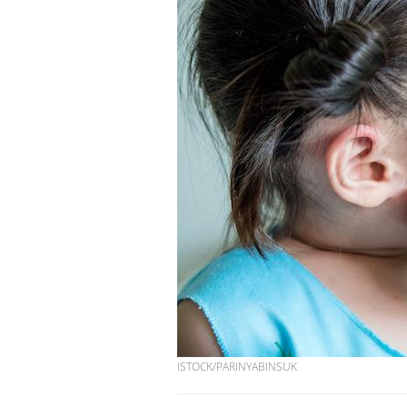
ISTOCK/PARINYABINSUK