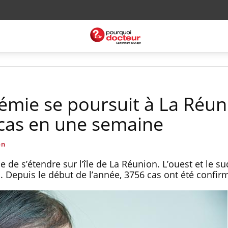
démie se poursuit à La Réun
cas en une semaine
on
de s’étendre sur l’île de La Réunion. L’ouest et le sud
. Depuis le début de l’année, 3756 cas ont été confir