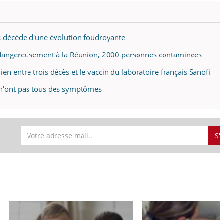
is décède d'une évolution foudroyante
 dangereusement à la Réunion, 2000 personnes contaminées
lien entre trois décès et le vaccin du laboratoire français Sanofi
 n'ont pas tous des symptômes
S
S