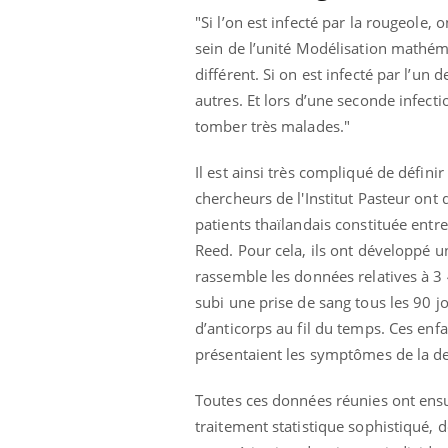
"Si l’on est infecté par la rougeole, 
sein de l’unité Modélisation mathéma
différent. Si on est infecté par l’un
autres. Et lors d’une seconde infect
tomber très malades."
Il est ainsi très compliqué de défini
chercheurs de l'Institut Pasteur ont
patients thaïlandais constituée entr
Reed. Pour cela, ils ont développé 
rassemble les données relatives à 3 
subi une prise de sang tous les 90 j
d’anticorps au fil du temps. Ces enf
présentaient les symptômes de la d
Toutes ces données réunies ont ensui
traitement statistique sophistiqué, 