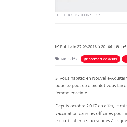
TUIPHOTOENGINEER/ISTOCK
Publié le 27.09.2018 à 20h06
|
|
Mots clés :
grincement de dents
Si vous habitez en Nouvelle-Aquitai
pourrez peut-être bientôt vous faire
femme enceinte.
Depuis octobre 2017 en effet, le mini
vaccination dans les officines pour 
en particulier les personnes à risque,