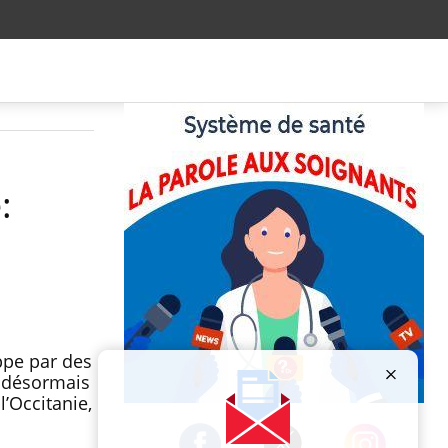
:
ippe par des
t désormais
l’Occitanie,
Publicité