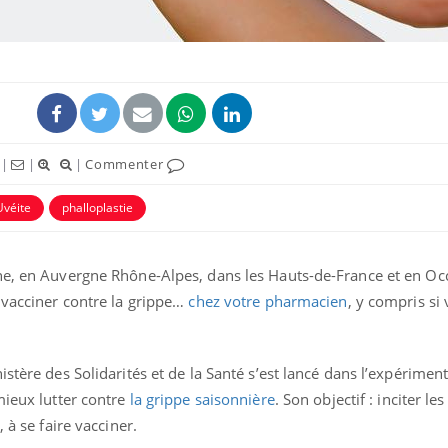
|
|
|
Commenter
Uvéite
phalloplastie
ne, en Auvergne Rhône-Alpes, dans les Hauts-de-France et en Occ
 vacciner contre la grippe…
chez votre pharmacien
, y compris si
stère des Solidarités et de la Santé s’est lancé dans l’expériment
mieux lutter contre
la grippe saisonnière
. Son objectif : inciter le
 à se faire vacciner.