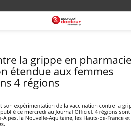
ntre la grippe en pharmacie
on étendue aux femmes
ans 4 régions
it son expérimentation de la vaccination contre la gr
publié ce mercredi au Journal Officiel, 4 régions son
Alpes, la Nouvelle-Aquitaine, les Hauts-de-France et 
es.