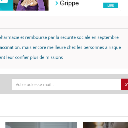
pharmacie et remboursé par la sécurité sociale en septembre
 vaccination, mais encore meilleure chez les personnes à risque
ent leur confier plus de missions
S
S