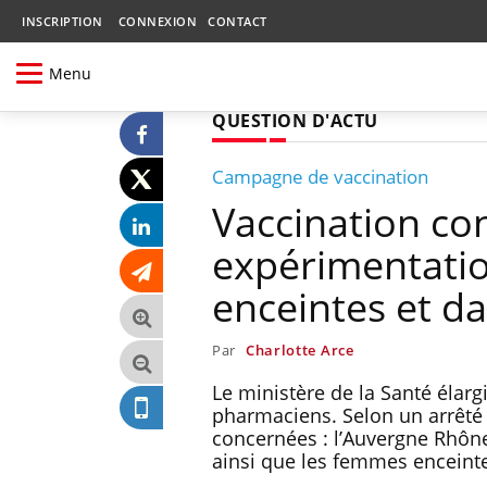
INSCRIPTION
CONNEXION
CONTACT
Menu
QUESTION D'ACTU
Campagne de vaccination
Vaccination co
expérimentati
enceintes et d
Par
Charlotte Arce
Le ministère de la Santé élarg
pharmaciens. Selon un arrêté 
concernées : l’Auvergne Rhône-
ainsi que les femmes enceint