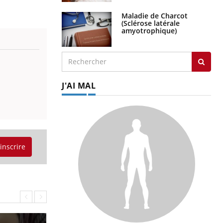
Maladie de Charcot
(Sclérose latérale
amyotrophique)
J'AI MAL
'inscrire