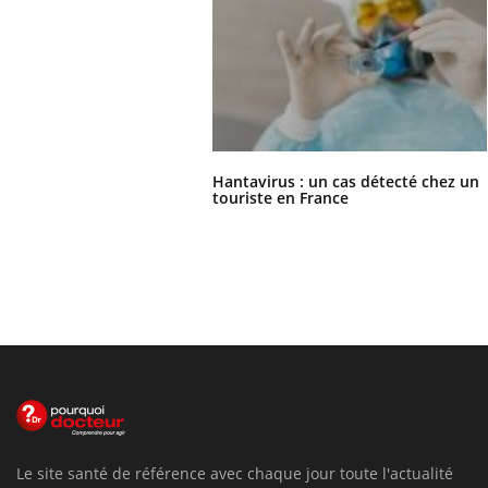
Hantavirus : un cas détecté chez un
touriste en France
Le site santé de référence avec chaque jour toute l'actualité