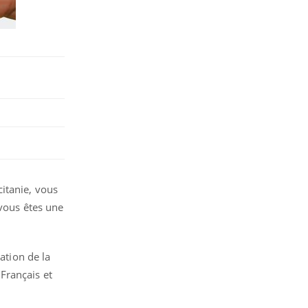
itanie, vous
 vous êtes une
ation de la
s Français et