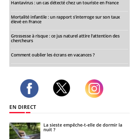
Hantavirus : un cas détecté chez un touriste en France
Mortalité infantile : un rapport s’interroge sur son taux
élevé en France
Grossesse à risque : ce jus naturel attire l'attention des
chercheurs
Comment oublier les écrans en vacances ?
Twitter
Facebook
Instagram
EN DIRECT
ue
La sieste empêche-t-elle de dormir la
 ?
nuit ?