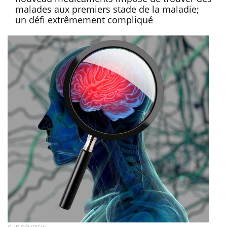
malades aux premiers stade de la maladie;
un défi extrêmement compliqué