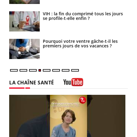
ls
VIH : la fin du comprimé tous les jours
se profile-t-elle enfin ?
s la
Pourquoi votre ventre gâche-t-il les
es
premiers jours de vos vacances ?
LA CHAÎNE SANTÉ
Youtube