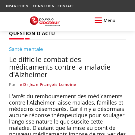
INSCRIPTION
CONNEXION
CONTACT
Menu
QUESTION D'ACTU
Santé mentale
Le difficile combat des
médicaments contre la maladie
d'Alzheimer
Par
le Dr Jean-François Lemoine
L'arrêt du remboursement des médicaments
contre l'Alzheimer laisse malades, familles et
médecins désemparés. Car il n'y a désormais
aucune réponse thérapeutique pour soulager
l'angoisse naturelle que suscite cette
maladie. D'autant que la mise au point de
nouveau médicaments impose de trouver des