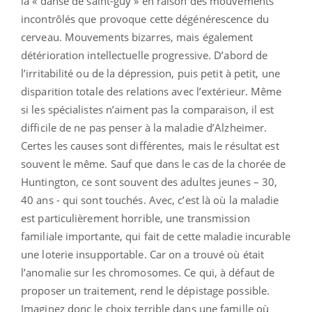
la « danse de saint-guy » en raison des mouvements
incontrôlés que provoque cette dégénérescence du
cerveau. Mouvements bizarres, mais également
détérioration intellectuelle progressive. D’abord de
l’irritabilité ou de la dépression, puis petit à petit, une
disparition totale des relations avec l’extérieur. Même
si les spécialistes n’aiment pas la comparaison, il est
difficile de ne pas penser à la maladie d’Alzheimer.
Certes les causes sont différentes, mais le résultat est
souvent le même. Sauf que dans le cas de la chorée de
Huntington, ce sont souvent des adultes jeunes – 30,
40 ans - qui sont touchés. Avec, c’est là où la maladie
est particulièrement horrible, une transmission
familiale importante, qui fait de cette maladie incurable
une loterie insupportable. Car on a trouvé où était
l’anomalie sur les chromosomes. Ce qui, à défaut de
proposer un traitement, rend le dépistage possible.
Imaginez donc le choix terrible dans une famille où