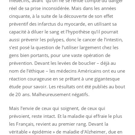
médecins, avant qu’on ne se rende compte du danger
réel de sa prise inconsidérée. Mais dans les années
cinquante, à la suite de la découverte de son effet
préventif des infarctus du myocarde, en utilisant sa
capacité à diluer le sang et l’hypothèse qu’il pourrait
aussi prévenir les polypes, donc le cancer de l’intestin,
s’est posé la question de l’utiliser largement chez les
gens bien portants, pour une vaste opération de
prévention. Devant les levées de bouclier – déjà au
nom de l’éthique – les médecins Américains ont eu une
réaction courageuse en se prêtant à une gigantesque
étude pour savoir. Les résultats ont été publiés au bout
de 20 ans. Malheureusement négatifs.
Mais l’envie de ceux qui soignent, de ceux qui
prévoient, reste intact. Et la maladie qui effraie le plus
les Français, revient au premier rang. Devant la
véritable « épidémie » de maladie d’Alzheimer, due en