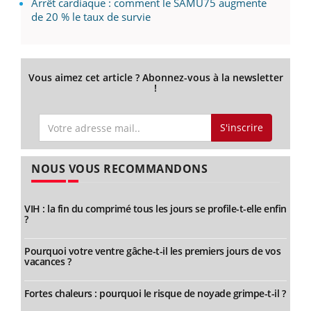
Arrêt cardiaque : comment le SAMU75 augmente
de 20 % le taux de survie
Vous aimez cet article ? Abonnez-vous à la newsletter
!
S'inscrire
NOUS VOUS RECOMMANDONS
VIH : la fin du comprimé tous les jours se profile-t-elle enfin
?
Pourquoi votre ventre gâche-t-il les premiers jours de vos
vacances ?
Fortes chaleurs : pourquoi le risque de noyade grimpe-t-il ?