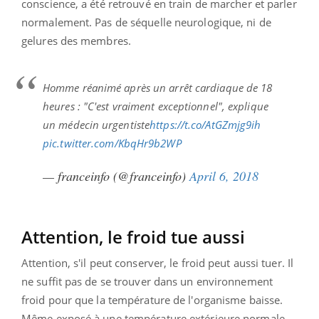
conscience, a été retrouvé en train de marcher et parler
normalement. Pas de séquelle neurologique, ni de
gelures des membres.
Homme réanimé après un arrêt cardiaque de 18
heures : "C'est vraiment exceptionnel", explique
un médecin urgentiste
https://t.co/AtGZmjg9ih
pic.twitter.com/KbqHr9b2WP
— franceinfo (@franceinfo)
April 6, 2018
Attention, le froid tue aussi
Attention, s'il peut conserver, le froid peut aussi tuer. Il
ne suffit pas de se trouver dans un environnement
froid pour que la température de l'organisme baisse.
Même exposé à une température extérieure normale,