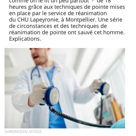
comme on le lit un peu partout - de 18
heures grâce aux techniques de pointe mises
en place par le service de réanimation
du CHU Lapeyronie, à Montpellier. Une série
de circonstances et des techniques de
réanimation de pointe ont sauvé cet homme.
Explications.
SHIRONOSOV /ISTOCK