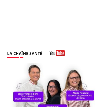
LA CHAÎNE SANTÉ
Youtube