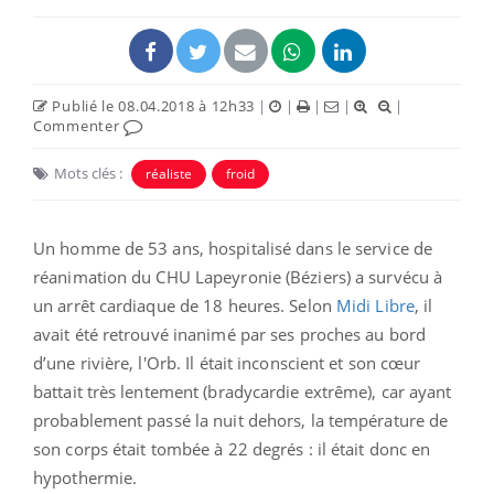
Publié le 08.04.2018 à 12h33
|
|
|
|
|
Commenter
Mots clés :
réaliste
froid
Un homme de 53 ans, hospitalisé dans le service de
réanimation du CHU Lapeyronie (Béziers) a survécu à
un arrêt cardiaque de 18 heures. Selon
Midi Libre
, il
avait été retrouvé inanimé par ses proches au bord
d’une rivière, l'Orb. Il était inconscient et son cœur
battait très lentement (bradycardie extrême), car ayant
probablement passé la nuit dehors, la température de
son corps était tombée à 22 degrés : il était donc en
hypothermie.