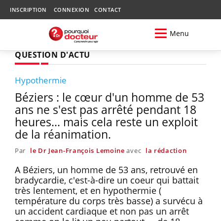
INSCRIPTION
CONNEXION
CONTACT
Menu
QUESTION D'ACTU
Hypothermie
Béziers : le cœur d'un homme de 53
ans ne s'est pas arrêté pendant 18
heures... mais cela reste un exploit
de la réanimation.
Par
le Dr Jean-François Lemoine
avec
la rédaction
A Béziers, un homme de 53 ans, retrouvé en
bradycardie, c'est-à-dire un coeur qui battait
très lentement, et en hypothermie (
température du corps très basse) a survécu à
un accident cardiaque et non pas un arrêt