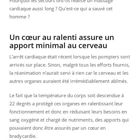
Pourquoi les secours ont-ils réalisé un massage
cardiaque aussi long ? Qu'est-ce qui a sauvé cet
homme ?
Un cœur au ralenti assure un
apport minimal au cerveau
L’arrêt cardiaque était récent lorsque les pompiers sont
arrivés sur place. Sinon, malgré tous les efforts fournis,
la réanimation n’aurait servi à rien car le cerveau et les
autres organes auraient été irrémédiablement abîmés.
Le fait que la température du corps soit descendue à
22 degrés a protégé ces organes en ralentissant leur
fonctionnement et donc en réduisant leurs besoins en
sang oxygéné et chargé de nutriments, des apports qui
pouvaient donc être assurés par un cœur en
bradycardie.