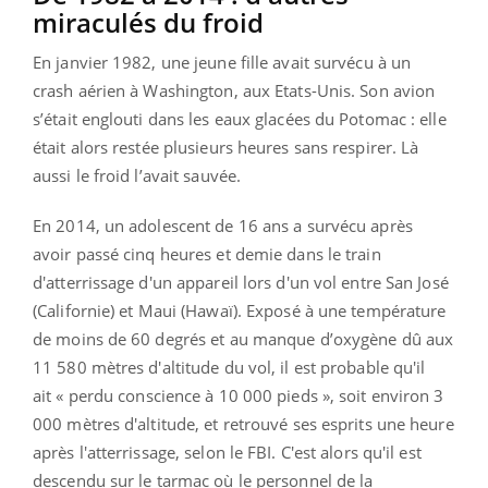
miraculés du froid
En janvier 1982, une jeune fille avait survécu à un
crash aérien à Washington, aux Etats-Unis. Son avion
s’était englouti dans les eaux glacées du Potomac : elle
était alors restée plusieurs heures sans respirer. Là
aussi le froid l’avait sauvée.
En 2014, un adolescent de 16 ans a survécu après
avoir passé cinq heures et demie dans le train
d'atterrissage d'un appareil lors d'un vol entre San José
(Californie) et Maui (Hawaï). Exposé à une température
de moins de 60 degrés et au manque d’oxygène dû aux
11 580 mètres d'altitude du vol, il est probable qu'il
ait « perdu conscience à 10 000 pieds », soit environ 3
000 mètres d'altitude, et retrouvé ses esprits une heure
après l'atterrissage, selon le FBI. C'est alors qu'il est
descendu sur le tarmac où le personnel de la