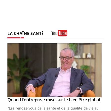
LA CHAÎNE SANTÉ
Youtube
Yout
Quand l’entreprise mise sur le bien être global
Youtube
ndez-
"Les rendez-vous de la santé et de la qualité de vie au