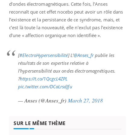
d’ondes électromagnétiques. Cette fois, l’Anses
reconnaît que cet effet nocebo peut avoir un rôle dans
l’existence et la persistance de ce syndrome, mais, et
c’est là toute la nouveauté, elle n’exclut pas l’existence
d’une « affection organique non identifiée ».
[
#ElectroHypersensibilité
] L’
@Anses_fr
publie les
résultats de son expertise relative à
l’hypersensibilité aux ondes électromagnétiques.
?
https://t.co/1QcgcL4ZPL
pic.twitter.com/DCaLrsdJfu
— Anses (@Anses_fr)
March 27, 2018
SUR LE MÊME THÈME