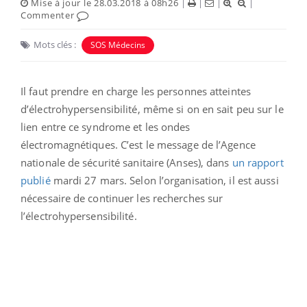
Mise à jour le 28.03.2018 à 08h26
|
|
|
|
Commenter
Mots clés :
SOS Médecins
Il faut prendre en charge les personnes atteintes
d’électrohypersensibilité, même si on en sait peu sur le
lien entre ce syndrome et les ondes
électromagnétiques. C’est le message de l’Agence
nationale de sécurité sanitaire (Anses), dans
un rapport
publié
mardi 27 mars. Selon l’organisation, il est aussi
nécessaire de continuer les recherches sur
l’électrohypersensibilité.