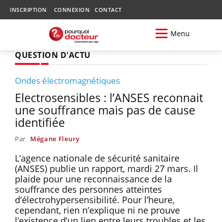
INSCRIPTION
CONNEXION
CONTACT
Menu
QUESTION D'ACTU
Ondes électromagnétiques
Electrosensibles : l’ANSES reconnait
une souffrance mais pas de cause
identifiée
Par
Mégane Fleury
L’agence nationale de sécurité sanitaire
(ANSES) publie un rapport, mardi 27 mars. Il
plaide pour une reconnaissance de la
souffrance des personnes atteintes
d’électrohypersensibilité. Pour l’heure,
cependant, rien n’explique ni ne prouve
l’existence d’un lien entre leurs troubles et les