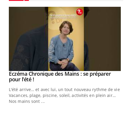
Youtube
Eczéma Chronique des Mains : se préparer
Youtube
Youtube
pour l’été !
L'été arrive… et avec lui, un tout nouveau rythme de vie !
Vacances, plage, piscine, soleil, activités en plein air…
Nos mains sont ...
Dia
You