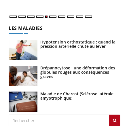
numé
LES MALADIES
Hypotension orthostatique : quand la
pression artérielle chute au lever
Drépanocytose : une déformation des
globules rouges aux conséquences
graves
Maladie de Charcot (Sclérose latérale
amyotrophique)