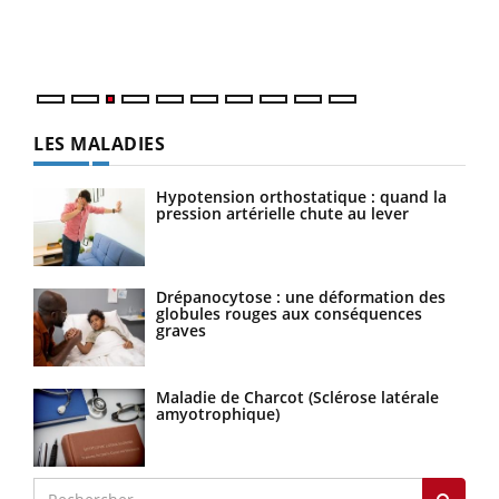
Vaca
Nos 
LES MALADIES
Hypotension orthostatique : quand la
pression artérielle chute au lever
Drépanocytose : une déformation des
globules rouges aux conséquences
graves
Maladie de Charcot (Sclérose latérale
amyotrophique)