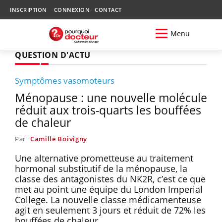
INSCRIPTION
CONNEXION
CONTACT
Menu
QUESTION D'ACTU
Symptômes vasomoteurs
Ménopause : une nouvelle molécule
réduit aux trois-quarts les bouffées
de chaleur
Par
Camille Boivigny
Une alternative prometteuse au traitement
hormonal substitutif de la ménopause, la
classe des antagonistes du NK2R, c’est ce que
met au point une équipe du London Imperial
College. La nouvelle classe médicamenteuse
agit en seulement 3 jours et réduit de 72% les
bouffées de chaleur.