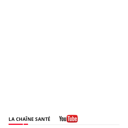
LA CHAÎNE SANTÉ
Youtube