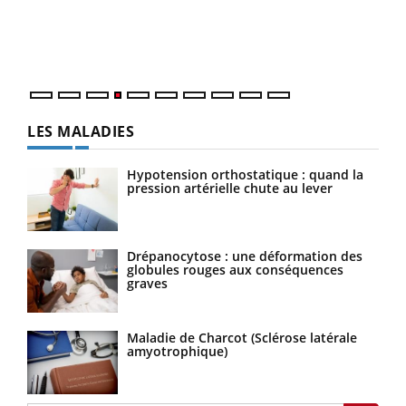
pers
ques
LES MALADIES
Hypotension orthostatique : quand la
pression artérielle chute au lever
Drépanocytose : une déformation des
globules rouges aux conséquences
graves
Maladie de Charcot (Sclérose latérale
amyotrophique)