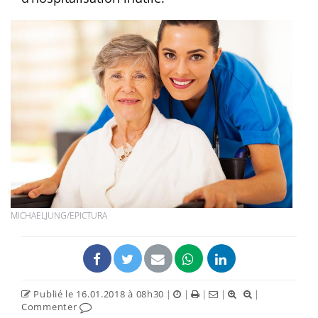
MICHAELJUNG/EPICTURA
Publié le 16.01.2018 à 08h30
|
|
|
|
|
Commenter