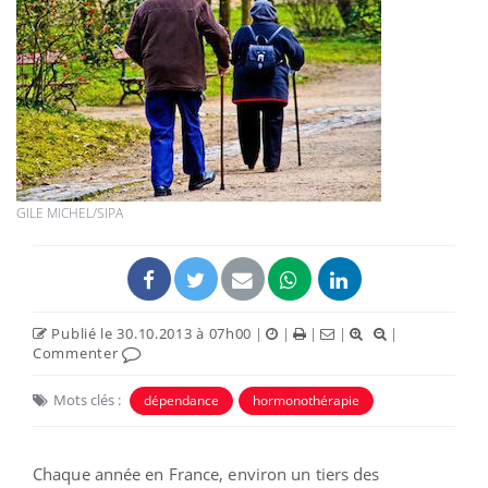
GILE MICHEL/SIPA
Publié le 30.10.2013 à 07h00
|
|
|
|
|
Commenter
Mots clés :
dépendance
hormonothérapie
Chaque année en France, environ un tiers des