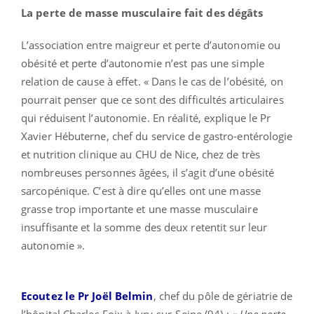
La perte de masse musculaire fait des dégâts
L’association entre maigreur et perte d’autonomie ou
obésité et perte d’autonomie n’est pas une simple
relation de cause à effet. « Dans le cas de l’obésité, on
pourrait penser que ce sont des difficultés articulaires
qui réduisent l’autonomie. En réalité, explique le Pr
Xavier Hébuterne, chef du service de gastro-entérologie
et nutrition clinique au CHU de Nice, chez de très
nombreuses personnes âgées, il s’agit d’une obésité
sarcopénique. C’est à dire qu’elles ont une masse
grasse trop importante et une masse musculaire
insuffisante et la somme des deux retentit sur leur
autonomie ».
Ecoutez le Pr Joël Belmin
, chef du pôle de gériatrie de
l’hôpital Charles Foix à Ivry-sur-Seine (94) :
« Une perte