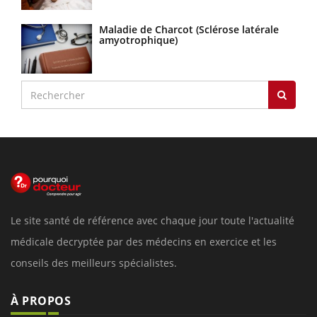
Maladie de Charcot (Sclérose latérale
amyotrophique)
Le site santé de référence avec chaque jour toute l'actualité
médicale decryptée par des médecins en exercice et les
conseils des meilleurs spécialistes.
À PROPOS