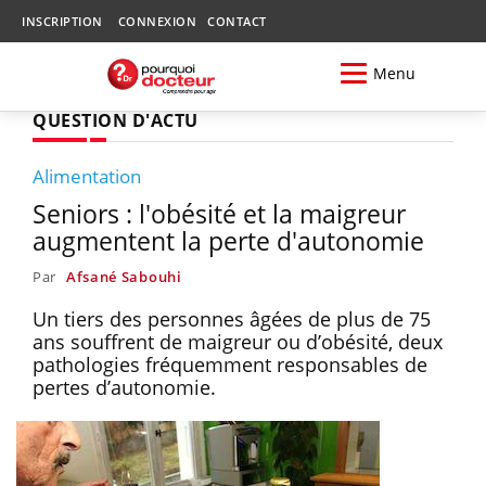
INSCRIPTION
CONNEXION
CONTACT
Menu
QUESTION D'ACTU
Alimentation
Seniors : l'obésité et la maigreur
augmentent la perte d'autonomie
Par
Afsané Sabouhi
Un tiers des personnes âgées de plus de 75
ans souffrent de maigreur ou d’obésité, deux
pathologies fréquemment responsables de
pertes d’autonomie.