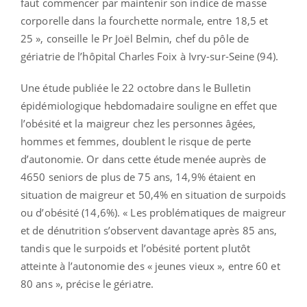
faut commencer par maintenir son indice de masse
corporelle dans la fourchette normale, entre 18,5 et
25 », conseille le Pr Joël Belmin, chef du pôle de
gériatrie de l’hôpital Charles Foix à Ivry-sur-Seine (94).
Une étude publiée le 22 octobre dans le Bulletin
épidémiologique hebdomadaire souligne en effet que
l’obésité et la maigreur chez les personnes âgées,
hommes et femmes, doublent le risque de perte
d’autonomie. Or dans cette étude menée auprès de
4650 seniors de plus de 75 ans, 14,9% étaient en
situation de maigreur et 50,4% en situation de surpoids
ou d’obésité (14,6%). « Les problématiques de maigreur
et de dénutrition s’observent davantage après 85 ans,
tandis que le surpoids et l’obésité portent plutôt
atteinte à l’autonomie des « jeunes vieux », entre 60 et
80 ans », précise le gériatre.