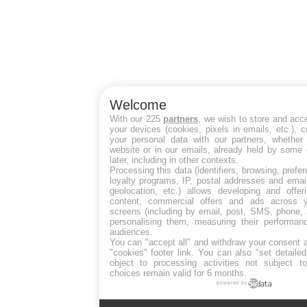
Welcome
With our 225
partners
, we wish to store and acc
your devices (cookies, pixels in emails, etc.),
your personal data with our partners, whether 
website or in our emails, already held by some 
later, including in other contexts.
Processing this data (identifiers, browsing, pref
loyalty programs, IP, postal addresses and emai
geolocation, etc.) allows developing and offer
content, commercial offers and ads across 
screens (including by email, post, SMS, phone, 
personalising them, measuring their performan
audiences.
You can "accept all" and withdraw your consent a
"cookies" footer link
. You can also "set detaile
object to processing activities not subject 
choices remain valid for 6 months.
powered by