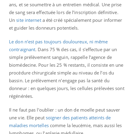
ans, et se soumettre à un entretien médical. Une prise
de sang sera effectuée lors de l’inscription définitive.
Un
site internet
a été créé spécialement pour informer
et guider les donneurs potentiels.
Le don n’est pas toujours douloureux, ni même
contraignant
. Dans 75 % des cas, il s’effectue par un
simple prélèvement sanguin, rappelle l’agence de
biomédecine. Pour les 25 % restants, il consiste en une
procédure chirurgicale simple au niveau de l’os du
bassin. Le prélèvement n’engage pas la santé du
donneur : en quelques jours, les cellules prélevées sont
régénérées.
Il ne faut pas l’oublier : un don de moelle peut sauver
une vie. Elle peut
soigner des patients atteints de
maladies mortelles
comme la leucémie, mais aussi les
lymphomes, ou l’aplasie médullaire.