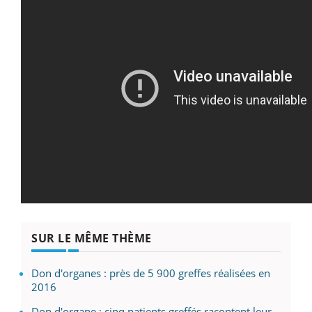
SUR LE MÊME THÈME
Don d'organes : près de 5 900 greffes réalisées en
2016
Don d'organe : cinq patients greffés racontent leur