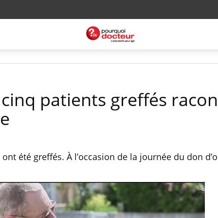
cinq patients greffés raco
ie
s ont été greffés. À l’occasion de la journée du don d’