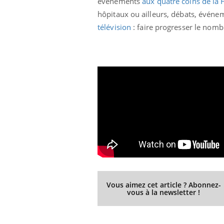
événements
aux quatre coins de la 
hôpitaux ou ailleurs, débats, événe
télévision
: faire progresser le nomb
Vous aimez cet article ? Abonnez-
vous à la newsletter !