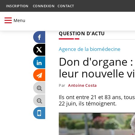
INSCRIPTION
CONNEXION
CONTACT
Menu
QUESTION D'ACTU
Agence de la biomédecine
Don d'organe : 
leur nouvelle v
Par
Antoine Costa
Ils ont entre 21 et 83 ans, tou
22 juin, ils témoignent.