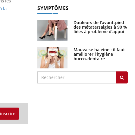
ns les
SYMPTÔMES
à la
Douleurs de l’avant-pied :
des métatarsalgies à 90 %
liées à problème d’appui
Mauvaise haleine : il faut
améliorer l’hygiène
bucco-dentaire
'inscrire