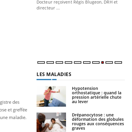
Docteur reçoivent Régis Blugeon, DRH et
directeur ...
Ec
You
quo
Dan
der
com
et é
LES MALADIES
Hypotension
orthostatique : quand la
pression artérielle chute
au lever
egistre des
ose et greffée
Drépanocytose : une
 une maladie.
déformation des globules
rouges aux conséquences
graves