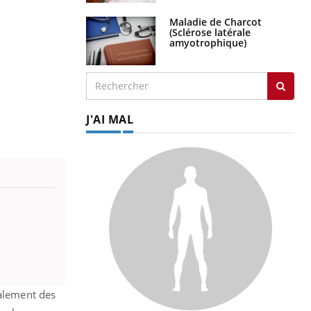
Maladie de Charcot
(Sclérose latérale
amyotrophique)
J'AI MAL
galement des