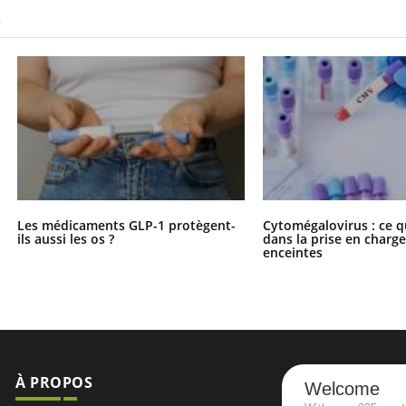
S
Les médicaments GLP-1 protègent-
Cytomégalovirus : ce q
ils aussi les os ?
dans la prise en char
enceintes
À PROPOS
NEWSLETT
Welcome