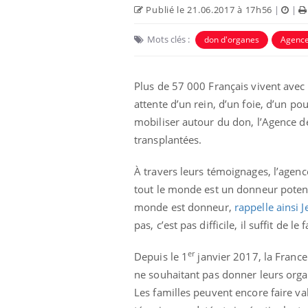
Publié le 21.06.2017 à 17h56
|
|
Mots clés :
don d'organes
Agence
Plus de 57 000 Français vivent avec 
attente d’un rein, d’un foie, d’un p
mobiliser autour du don, l’Agence d
transplantées.
À travers leurs témoignages, l’agenc
tout le monde est un donneur potentie
monde est donneur,
rappelle ainsi J
pas, c’est pas difficile, il suffit de le 
er
Depuis le 1
janvier 2017, la Franc
ne souhaitant pas donner leurs orga
Les familles peuvent encore faire va