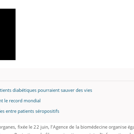
atients diabétiques pourraient sauver des vies
nt le record mondial
es entre patients séropositifs
organes, fixée le 22 juin, l’Agence de la biomédecine organise é