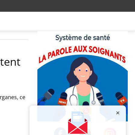
ntent
organes, ce
Publicité