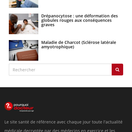
Drépanocytose : une déformation des
globules rouges aux conséquences
graves
Maladie de Charcot (Sclérose latérale
amyotrophique)
Le site santé de référence avec chaque jour toute l'actualité
médicale decryptée par des médecins en exercice et les