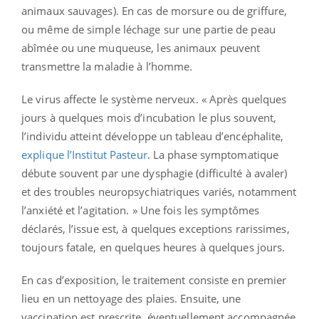
animaux sauvages). En cas de morsure ou de griffure,
ou même de simple léchage sur une partie de peau
abîmée ou une muqueuse, les animaux peuvent
transmettre la maladie à l’homme.
Le virus affecte le système nerveux. « Après quelques
jours à quelques mois d’incubation le plus souvent,
l’individu atteint développe un tableau d’encéphalite,
explique l’Institut Pasteur
. La phase symptomatique
débute souvent par une dysphagie (difficulté à avaler)
et des troubles neuropsychiatriques variés, notamment
l’anxiété et l’agitation. » Une fois les symptômes
déclarés, l’issue est, à quelques exceptions rarissimes,
toujours fatale, en quelques heures à quelques jours.
En cas d’exposition, le traitement consiste en premier
lieu en un nettoyage des plaies. Ensuite, une
vaccination est prescrite, éventuellement accompagnée