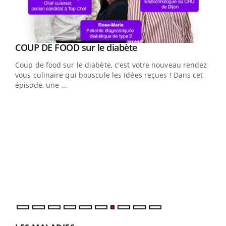
Youtube
Yout
COUP DE FOOD sur le diabète
Quand l’entreprise mise sur le bien être global
Youtube
Youtube
Coup de food sur le diabète, c'est votre nouveau rendez-
"Les rendez-vous de la santé et de la qualité de vie au
vous culinaire qui bouscule les idées reçues ! Dans cet
travail" de Pourquoi Docteur reçoivent Régis Blugeon,
épisode, une ...
DRH et directeur ...
Ecz
You
(3/3
Dans
vous
quot