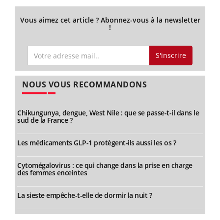
Vous aimez cet article ? Abonnez-vous à la newsletter
!
S'inscrire
NOUS VOUS RECOMMANDONS
Chikungunya, dengue, West Nile : que se passe-t-il dans le
sud de la France ?
Les médicaments GLP-1 protègent-ils aussi les os ?
Cytomégalovirus : ce qui change dans la prise en charge
des femmes enceintes
La sieste empêche-t-elle de dormir la nuit ?