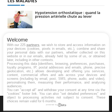
LES MALADIES
Hypotension orthostatique : quand la
pression artérielle chute au lever
Drépanocytose : une déformation des
globules rouges aux conséquences
Welcome
graves
With our 225
partners
, we wish to store and access information on
your devices (cookies, pixels in emails, etc.), combine and share
your personal data with our partners, whether collected on this
website or in our emails, already held by some of us, or obtained
Maladie de Charcot (Sclérose latérale
later, including in other contexts.
amyotrophique)
Processing this data (identifiers, browsing, preferences, purchases,
loyalty programs, IP, postal addresses and emails, phone, precise
geolocation, etc.) allows developing and offering you services,
content, commercial offers and ads across your devices and
screens (including by email, post, SMS, phone, audio, and video),
personalising them, measuring their performance, and analysing
audiences.
You can "accept all" and withdraw your consent at any time via the
"cookies" footer link
. You can also "set detailed preferences" and
object to processing activities not subject to consent. These
choices remain valid for 6 months.
powered by