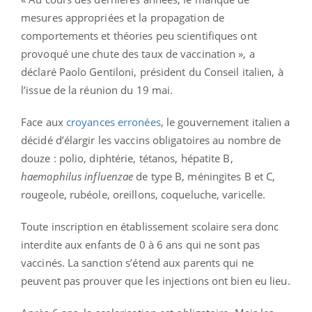
mesures appropriées et la propagation de
comportements et théories peu scientifiques ont
provoqué une chute des taux de vaccination », a
déclaré Paolo Gentiloni, président du Conseil italien, à
l’issue de la réunion du 19 mai.
Face aux
croyances erronées
, le gouvernement italien a
décidé d’élargir les vaccins obligatoires au nombre de
douze : polio, diphtérie, tétanos, hépatite B,
haemophilus
influenzae
de type B, méningites B et C,
rougeole, rubéole, oreillons, coqueluche, varicelle.
Toute inscription en établissement scolaire sera donc
interdite aux enfants de 0 à 6 ans qui ne sont pas
vaccinés. La sanction s’étend aux parents qui ne
peuvent pas prouver que les injections ont bien eu lieu.