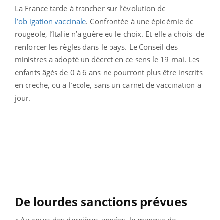
La France tarde à trancher sur l’évolution de
l’obligation vaccinale
. Confrontée à une épidémie de
rougeole, l’Italie n’a guère eu le choix. Et elle a choisi de
renforcer les règles dans le pays. Le Conseil des
ministres a adopté un décret en ce sens le 19 mai. Les
enfants âgés de 0 à 6 ans ne pourront plus être inscrits
en crèche, ou à l’école, sans un carnet de vaccination à
jour.
De lourdes sanctions prévues
« Au cours des dernières années, le manque de