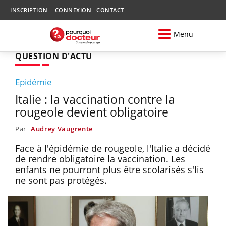
INSCRIPTION
CONNEXION
CONTACT
Menu
QUESTION D'ACTU
Epidémie
Italie : la vaccination contre la
rougeole devient obligatoire
Par
Audrey Vaugrente
Face à l'épidémie de rougeole, l'Italie a décidé
de rendre obligatoire la vaccination. Les
enfants ne pourront plus être scolarisés s'lis
ne sont pas protégés.