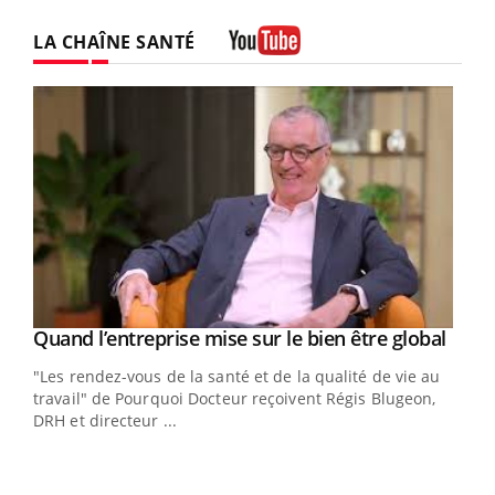
LA CHAÎNE SANTÉ
Youtube
Yout
Quand l’entreprise mise sur le bien être global
Youtube
ndez-
"Les rendez-vous de la santé et de la qualité de vie au
cet
travail" de Pourquoi Docteur reçoivent Régis Blugeon,
DRH et directeur ...