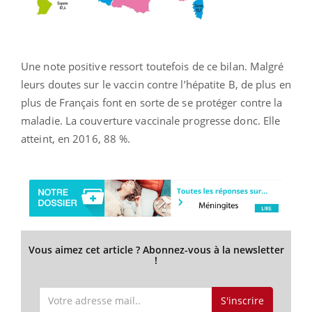
Une note positive ressort toutefois de ce bilan. Malgré
leurs doutes sur le vaccin contre l’hépatite B, de plus en
plus de Français font en sorte de se protéger contre la
maladie. La couverture vaccinale progresse donc. Elle
atteint, en 2016, 88 %.
Vous aimez cet article ? Abonnez-vous à la newsletter
!
S'inscrire