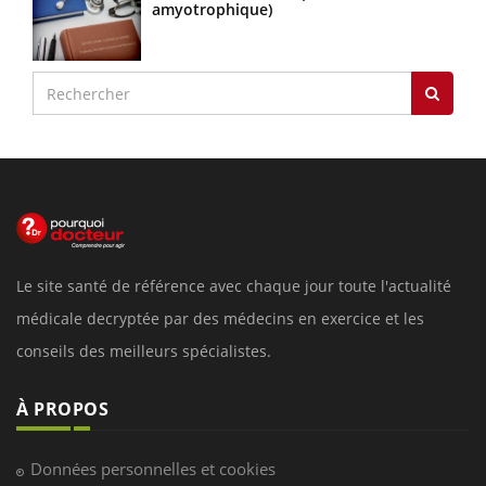
amyotrophique)
Le site santé de référence avec chaque jour toute l'actualité
médicale decryptée par des médecins en exercice et les
conseils des meilleurs spécialistes.
À PROPOS
Données personnelles et cookies