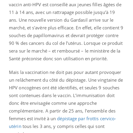
vaccin anti-HPV est conseillé aux jeunes filles âgées de
11 à 14 ans, avec un rattrapage possible jusqu’à 19
ans. Une nouvelle version du Gardasil arrive sur le
marché, et s'avère plus efficace. En effet, elle contient 9
souches de papillomavirus et devrait protéger contre
90 % des cancers du col de l’utérus. Lorsque ce produit
sera sur le marché – et remboursé – le ministère de la
Santé préconise donc son utilisation en priorité.
Mais la vaccination ne doit pas pour autant provoquer
un relâchement du côté du dépistage. Une vingtaine de
HPV oncogènes ont été identifiés, et seules 9 souches
sont contenues dans le vaccin. L’immunisation doit
donc être envisagée comme une approche
complémentaire. A partir de 25 ans, l’ensemble des
femmes est invité à un
dépistage par frottis cervico-
utérin
tous les 3 ans, y compris celles qui sont