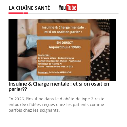
LA CHAÎNE SANTÉ
Youtube
Youtube
Insuline & Charge mentale : et si on osait en
Youtube
Youtube
parler??
En 2026, l'insuline dans le diabète de type 2 reste
entourée d'idées reçues chez les patients comme
parfois chez les soignants.