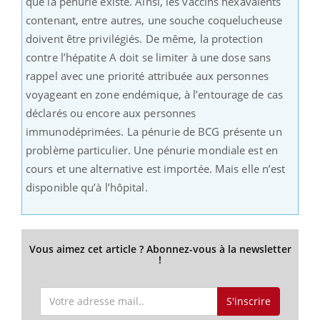
que la pénurie existe. Ainsi, les vaccins hexavalents
contenant, entre autres, une souche coquelucheuse
doivent être privilégiés. De même, la protection
contre l’hépatite A doit se limiter à une dose sans
rappel avec une priorité attribuée aux personnes
voyageant en zone endémique, à l’entourage de cas
déclarés ou encore aux personnes
immunodéprimées. La pénurie de BCG présente un
problème particulier. Une pénurie mondiale est en
cours et une alternative est importée. Mais elle n’est
disponible qu’à l’hôpital.
Vous aimez cet article ? Abonnez-vous à la newsletter
!
S'inscrire