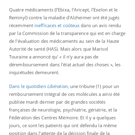
Quatre médicaments (l'Ebixa, l'Aricept, l'Exelon et le
Reminyl) contre la maladie d'Alzheimer ont été jugés
récemment
inefficaces et coûteux
dans un avis rendu
par la Commission de la transparence qui est en charge
de l'évaluation des médicaments au sein de la Haute
Autorité de santé (HAS). Mais alors que Marisol
Touraine a annoncé qu' « il n'y aura pas de
déremboursement dans l'état actuel des choses », les
inquiétudes demeurent.
Dans le quotidien
Libération
, une tribune (1) pour un
remboursement intégral de ces molécules a ainsi été
publiée mardi dernier par de grandes sociétés
françaises de neurologie, psychiatrie, gériatrie, et la
Fédération des Centres Mémoire. Et il y a quelques
jours, ce sont les patients qui ont défendu la même
position dans l'attente de la décision finale de la