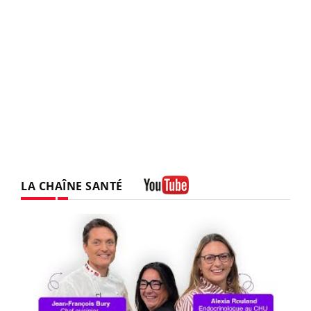
LA CHAÎNE SANTÉ
Youtube