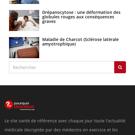
Drépanocytose : une déformation des
globules rouges aux conséquences
graves
Maladie de Charcot (Sclérose latérale
amyotrophique)
Le site santé de référence avec chaque jour toute l'actualité
médicale decryptée par des médecins en exercice et les