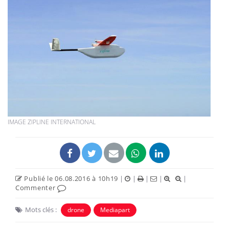
IMAGE ZIPLINE INTERNATIONAL
Publié le 06.08.2016 à 10h19
|
|
|
|
|
Commenter
Mots clés :
drone
Mediapart