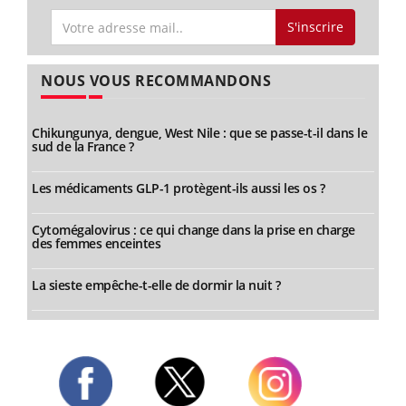
S'inscrire
NOUS VOUS RECOMMANDONS
Chikungunya, dengue, West Nile : que se passe-t-il dans le
sud de la France ?
Les médicaments GLP-1 protègent-ils aussi les os ?
Cytomégalovirus : ce qui change dans la prise en charge
des femmes enceintes
La sieste empêche-t-elle de dormir la nuit ?