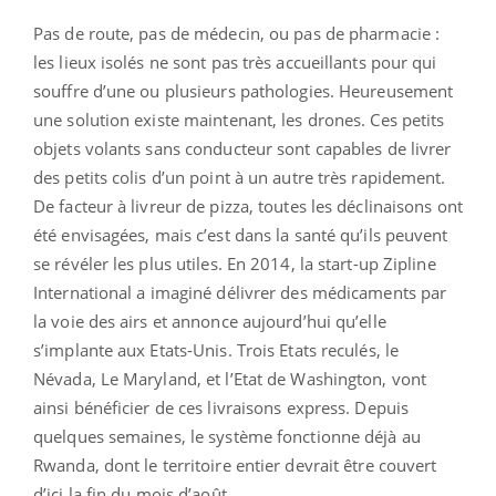
Pas de route, pas de médecin, ou pas de pharmacie :
les lieux isolés ne sont pas très accueillants pour qui
souffre d’une ou plusieurs pathologies. Heureusement
une solution existe maintenant, les drones. Ces petits
objets volants sans conducteur sont capables de livrer
des petits colis d’un point à un autre très rapidement.
De facteur à livreur de pizza, toutes les déclinaisons ont
été envisagées, mais c’est dans la santé qu’ils peuvent
se révéler les plus utiles. En 2014, la start-up Zipline
International a imaginé délivrer des médicaments par
la voie des airs et annonce aujourd’hui qu’elle
s’implante aux Etats-Unis. Trois Etats reculés, le
Névada, Le Maryland, et l’Etat de Washington, vont
ainsi bénéficier de ces livraisons express. Depuis
quelques semaines, le système fonctionne déjà au
Rwanda, dont le territoire entier devrait être couvert
d’ici la fin du mois d’août.