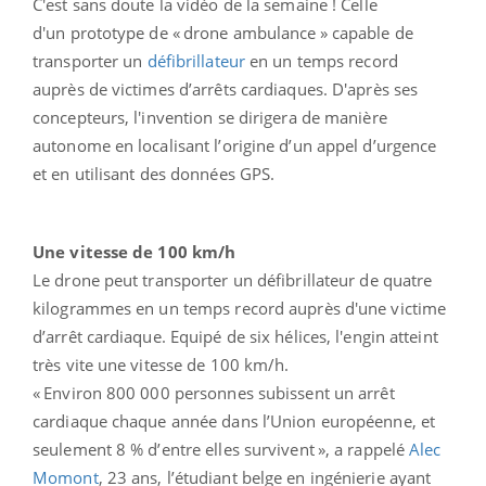
C'est sans doute la vidéo de la semaine ! Celle
d'un prototype de « drone ambulance » capable de
transporter un
défibrillateur
en un temps record
auprès de victimes d’arrêts cardiaques. D'après ses
concepteurs, l'invention se dirigera de manière
autonome en localisant l’origine d’un appel d’urgence
et en utilisant des données GPS.
Une vitesse de 100 km/h
Le drone peut transporter un défibrillateur de quatre
kilogrammes en un temps record auprès d'une victime
d’arrêt cardiaque. Equipé de six hélices, l'engin atteint
très vite une vitesse de 100 km/h.
« Environ 800 000 personnes subissent un arrêt
cardiaque chaque année dans l’Union européenne, et
seulement 8 % d’entre elles survivent », a rappelé
Alec
Momont
, 23 ans, l’étudiant belge en ingénierie ayant