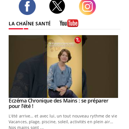
Twitter
Facebook
Instagram
LA CHAÎNE SANTÉ
Youtube
Eczéma Chronique des Mains : se préparer
Youtube
Youtube
pour l’été !
L'été arrive… et avec lui, un tout nouveau rythme de vie !
Vacances, plage, piscine, soleil, activités en plein air…
Nos mains sont ...