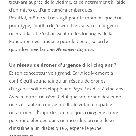
trouvant auprès de la victime, et ce notamment à l’aide
d’un micro et d’une caméra embarqués.
Résultat, même s'il ne s'agit pour le moment que d'un
prototype, l'outil a déjà séduit les services d'urgence
néerlandais. Il s'est aussi attiré les louanges de la
Fondation néerlandaise pour le Coeur, selon le
quotidien néerlandais
Algemeen Dagblad
.
Un réseau de drones d'urgence d'ici cinq ans ?
Et son concepteur voit grand. Car Alec Momont a
confié qu'il souhaitait qu'un réseau de drones
d'urgence soit développé aux Pays-Bas d'ici à cinq ans.
Avec à terme, un rêve. Celui que son drone devienne
une véritable « trousse médicale volante capable
notamment d'apporter un masque à oxygène à une
personne bloquée dans un incendie, ou une dose
d'insuline à un diabétique », espère le jeune
concepteur.