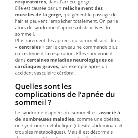
respiratoires
, dans l’arrière-gorge.
Elle est causée par un
relâchement des
muscles de la gorge,
qui gênent le passage de
l’air et peuvent l’empêcher totalement. On parle
alors de syndrome d’apnées obstructives du
sommeil.
Plus rarement, les apnées du sommeil sont dites
«
centrales
» car le cerveau ne commande plus
correctement la respiration. Elles surviennent
dans
certaines maladies neurologiques ou
cardiaques graves
, par exemple après un
accident vasculaire cérébral.
Quelles sont les
complications de l’apnée du
sommeil ?
Le syndrome d'apnées du sommeil est
associé à
de nombreuses maladies
, comme une obésité,
un syndrome métabolique (obésité abdominale et
troubles métaboliques). Mais il est désormais