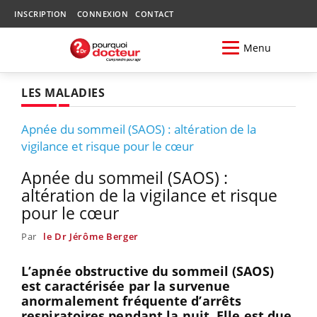
INSCRIPTION
CONNEXION
CONTACT
Menu
LES MALADIES
Apnée du sommeil (SAOS) : altération de la
vigilance et risque pour le cœur
Apnée du sommeil (SAOS) :
altération de la vigilance et risque
pour le cœur
Par
le Dr Jérôme Berger
L’apnée obstructive du sommeil (SAOS)
est caractérisée par la survenue
anormalement fréquente d’arrêts
respiratoires pendant la nuit. Elle est due