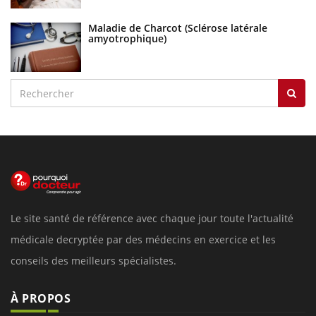
Maladie de Charcot (Sclérose latérale
amyotrophique)
Le site santé de référence avec chaque jour toute l'actualité
médicale decryptée par des médecins en exercice et les
conseils des meilleurs spécialistes.
À PROPOS