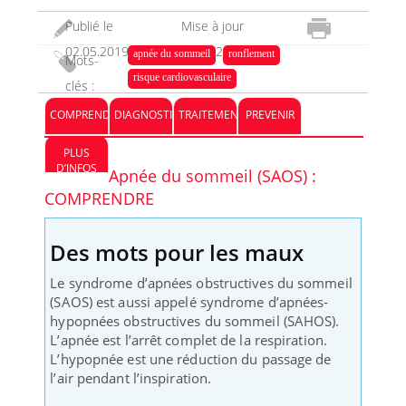
Publié le
Mise à jour
02.05.2019
09.10.2023
apnée du sommeil
ronflement
Mots-
risque cardiovasculaire
clés :
COMPRENDRE
DIAGNOSTIC
TRAITEMENT
PREVENIR
PLUS
D’INFOS
Apnée du sommeil (SAOS) :
COMPRENDRE
Des mots pour les maux
Le syndrome d’apnées obstructives du sommeil
(SAOS) est aussi appelé syndrome d’apnées-
hypopnées obstructives du sommeil (SAHOS).
L’apnée est l’arrêt complet de la respiration.
L’hypopnée est une réduction du passage de
l’air pendant l’inspiration.