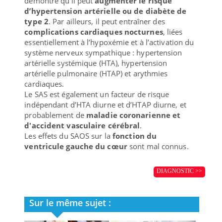
démontré qu’il peut
augmenter le risque
d’hypertension artérielle ou de diabète de
type 2
. Par ailleurs, il peut entraîner des
complications cardiaques nocturnes
, liées
essentiellement à l’hypoxémie et à l’activation du
système nerveux sympathique : hypertension
artérielle systémique (HTA), hypertension
artérielle pulmonaire (HTAP) et arythmies
cardiaques.
Le SAS est également un facteur de risque
indépendant d’HTA diurne et d’HTAP diurne, et
probablement de
maladie coronarienne et
d'accident vasculaire cérébral
.
Les effets du SAOS sur la
fonction du
ventricule gauche du cœur
sont mal connus.
DIAGNOSTIC >>
Sur le même sujet :