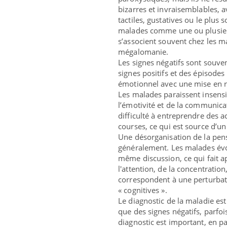
bizarres et invraisemblables, a
tactiles, gustatives ou le plus 
malades comme une ou plusieurs
s’associent souvent chez les m
mégalomanie.
Les signes négatifs sont souve
signes positifs et des épisodes
émotionnel avec une mise en ret
Les malades paraissent insens
l’émotivité et de la communicati
difficulté à entreprendre des 
courses, ce qui est source d’un
Une désorganisation de la pen
généralement. Les malades évo
même discussion, ce qui fait ap
l'attention, de la concentrati
correspondent à une perturbati
« cognitives ».
Le diagnostic de la maladie est
que des signes négatifs, parfois
diagnostic est important, en pa