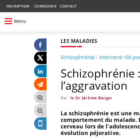
INSCRIPTION
CONNEXION
CONTACT
Menu
LES MALADIES
Schizophrénie : intervenir tôt po
Schizophrénie :
l’aggravation
Par
le Dr Jérôme Berger
La schizophrénie est une ma
comportement du malade. El
cerveau lors de l’adolescenc
évolution péjorative.