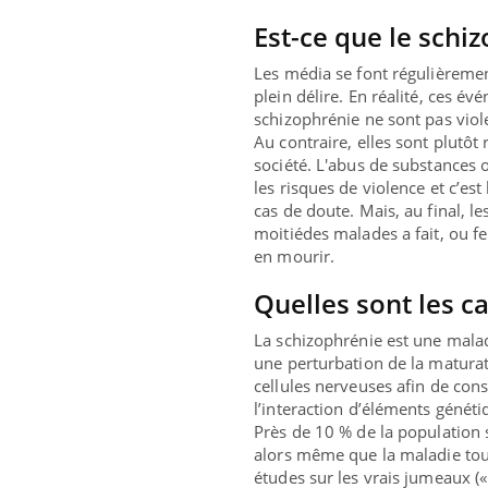
Est-ce que le schi
Les média se font régulièreme
plein délire. En réalité, ces é
schizophrénie ne sont pas viol
Au contraire, elles sont plutôt 
société. L'abus de substances
les risques de violence et c’es
cas de doute. Mais, au final, 
moitiédes malades a fait, ou f
en mourir.
Quelles sont les c
La schizophrénie est une mala
une perturbation de la maturat
cellules nerveuses afin de cons
l’interaction d’éléments génét
Près de 10 % de la population s
alors même que la maladie tou
études sur les vrais jumeaux 