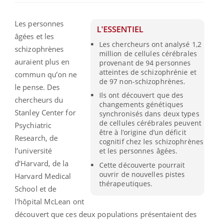
Les personnes
L'ESSENTIEL
âgées et les
Les chercheurs ont analysé 1,2
schizophrènes
million de cellules cérébrales
auraient plus en
provenant de 94 personnes
atteintes de schizophrénie et
commun qu’on ne
de 97 non-schizophrènes.
le pense. Des
Ils ont découvert que des
chercheurs du
changements génétiques
Stanley Center for
synchronisés dans deux types
de cellules cérébrales peuvent
Psychiatric
être à l’origine d’un déficit
Research, de
cognitif chez les schizophrènes
l’université
et les personnes âgées.
d’Harvard, de la
Cette découverte pourrait
ouvrir de nouvelles pistes
Harvard Medical
thérapeutiques.
School et de
l'hôpital McLean ont
découvert que ces deux populations présentaient des