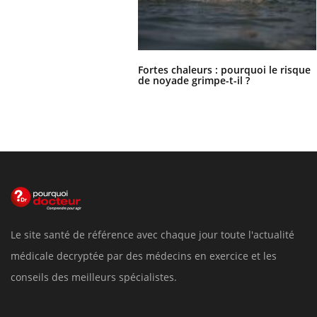
Fortes chaleurs : pourquoi le risque
de noyade grimpe-t-il ?
Le site santé de référence avec chaque jour toute l'actualité
médicale decryptée par des médecins en exercice et les
conseils des meilleurs spécialistes.