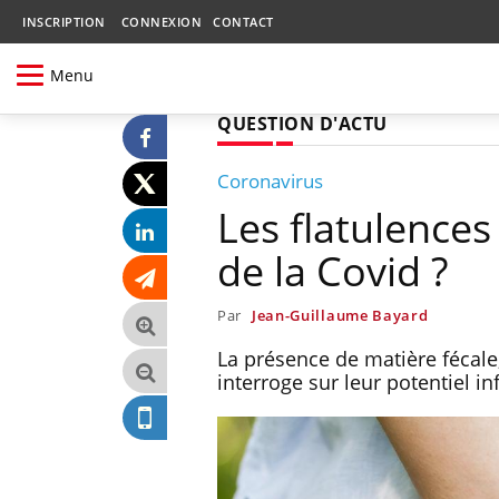
INSCRIPTION
CONNEXION
CONTACT
Menu
QUESTION D'ACTU
Coronavirus
Les flatulences
de la Covid ?
Par
Jean-Guillaume Bayard
La présence de matière fécale,
interroge sur leur potentiel in