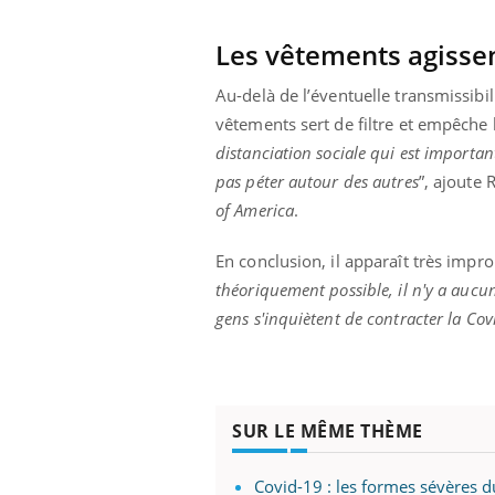
Les vêtements agiss
Au-delà de l’éventuelle transmissibil
vêtements sert de filtre et empêche 
distanciation sociale qui est importan
pas péter autour des autres
”, ajoute 
of America
.
En conclusion, il apparaît très impro
théoriquement possible, il n'y a aucun
gens s'inquiètent de contracter la Cov
SUR LE MÊME THÈME
Covid-19 : les formes sévères 