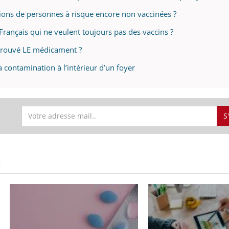
llions de personnes à risque encore non vaccinées ?
Français qui ne veulent toujours pas des vaccins ?
s trouvé LE médicament ?
la contamination à l’intérieur d’un foyer
S
S