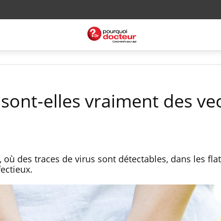
 sont-elles vraiment des ve
 où des traces de virus sont détectables, dans les fla
fectieux.