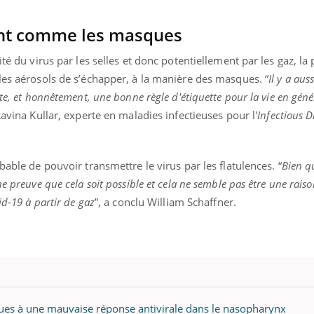
ent comme les masques
ité du virus par les selles et donc potentiellement par les gaz, la
les aérosols de s’échapper, à la manière des masques. “
Il y a auss
te, et honnêtement, une bonne règle d'étiquette pour la vie en géné
Ravina Kullar, experte en maladies infectieuses pour l'
Infectious D
bable de pouvoir transmettre le virus par les flatulences. “
Bien qu
e preuve que cela soit possible et cela ne semble pas être une rais
id-19 à partir de gaz
”, a conclu William Schaffner.
dues à une mauvaise réponse antivirale dans le nasopharynx