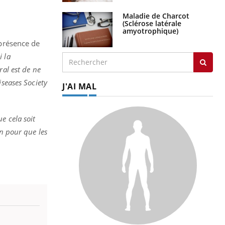
Maladie de Charcot
(Sclérose latérale
amyotrophique)
 présence de
i la
ral est de ne
iseases Society
J'AI MAL
e cela soit
on pour que les