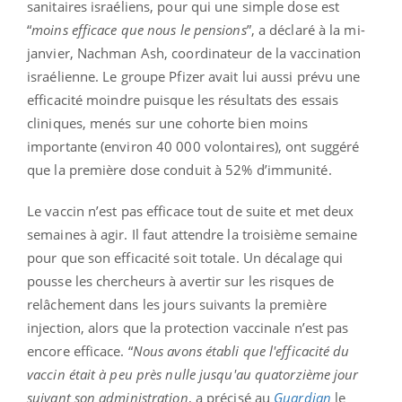
sanitaires israéliens, pour qui une simple dose est
“
moins efficace que nous le pensions
”, a déclaré à la mi-
janvier, Nachman Ash, coordinateur de la vaccination
israélienne. Le groupe Pfizer avait lui aussi prévu une
efficacité moindre puisque les résultats des essais
cliniques, menés sur une cohorte bien moins
importante (environ 40 000 volontaires), ont suggéré
que la première dose conduit à 52% d’immunité.
Le vaccin n’est pas efficace tout de suite et met deux
semaines à agir. Il faut attendre la troisième semaine
pour que son efficacité soit totale. Un décalage qui
pousse les chercheurs à avertir sur les risques de
relâchement dans les jours suivants la première
injection, alors que la protection vaccinale n’est pas
encore efficace. “
Nous avons établi que l'efficacité du
vaccin était à peu près nulle jusqu'au quatorzième jour
suivant son administration
, a précisé au
Guardian
le