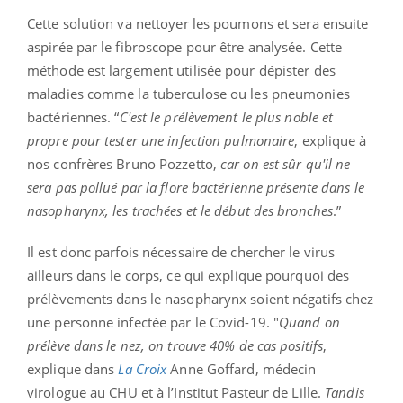
Cette solution va nettoyer les poumons et sera ensuite
aspirée par le fibroscope pour être analysée. Cette
méthode est largement utilisée pour dépister des
maladies comme la tuberculose ou les pneumonies
bactériennes. “
C'est le prélèvement le plus noble et
propre pour tester une infection pulmonaire
, explique à
nos confrères Bruno Pozzetto,
car on est sûr qu'il ne
sera pas pollué par la flore bactérienne présente dans le
nasopharynx, les trachées et le début des bronches
.”
Il est donc parfois nécessaire de chercher le virus
ailleurs dans le corps, ce qui explique pourquoi des
prélèvements dans le nasopharynx soient négatifs chez
une personne infectée par le C
ovid-19. "
Quand on
prélève dans le nez, on trouve 40% de cas positifs
,
explique dans
La Croix
Anne Goffard, médecin
virologue au CHU et à l’Institut Pasteur de Lille.
Tandis