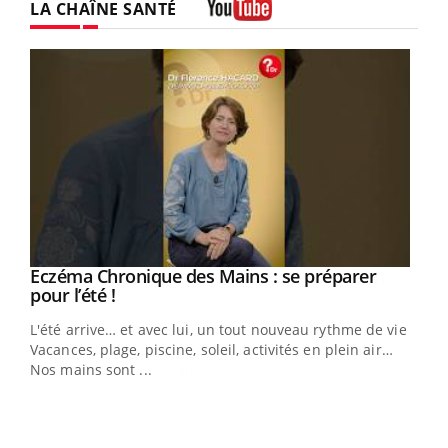
LA CHAÎNE SANTÉ
Youtube
Eczéma Chronique des Mains : se préparer
Youtube
Youtube
pour l’été !
L'été arrive… et avec lui, un tout nouveau rythme de vie !
Vacances, plage, piscine, soleil, activités en plein air…
Nos mains sont ...
Dia
You