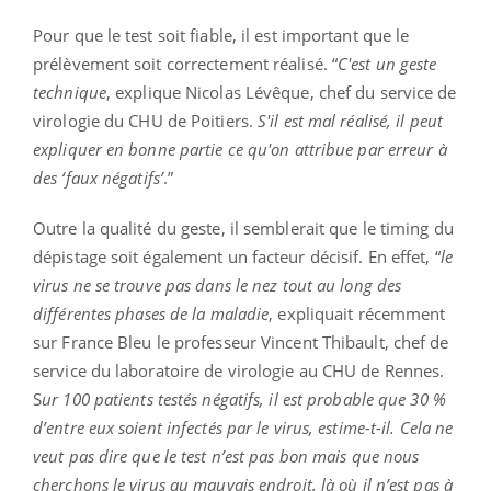
Pour que le test soit fiable, il est important que le
prélèvement soit correctement réalisé. “
C'est un geste
technique
, explique Nicolas Lévêque, chef du service de
virologie du CHU de Poitiers.
S'il est mal réalisé, il peut
expliquer en bonne partie ce qu'on attribue par erreur à
des ‘faux négatifs’
.”
Outre la qualité du geste, il semblerait que le timing du
dépistage soit également un facteur décisif. En effet, “
le
virus ne se trouve pas dans le nez tout au long des
différentes phases de la maladie
, expliquait récemment
sur France Bleu le professeur Vincent Thibault, chef de
service du laboratoire de virologie au CHU de Rennes.
S
ur 100 patients testés négatifs, il est probable que 30 %
d’entre eux soient infectés par le virus, estime-t-il. Cela ne
veut pas dire que le test n’est pas bon mais que nous
cherchons le virus au mauvais endroit, là où il n’est pas à