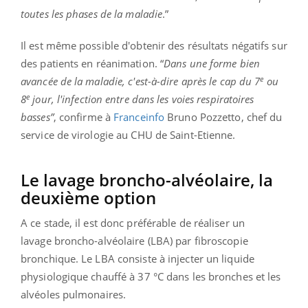
toutes les phases de la maladie
.”
Il est même possible d'obtenir des résultats négatifs sur
des patients en réanimation. “
Dans une forme bien
e
avancée de la maladie, c'est-à-dire après le cap du 7
ou
e
8
jour, l'infection entre dans les voies respiratoires
basses”
, confirme à
Franceinfo
Bruno Pozzetto, chef du
service de virologie au CHU de Saint-Etienne.
Le lavage broncho-alvéolaire, la
deuxième option
A ce stade, il est donc préférable de réaliser un
lavage broncho-alvéolaire (LBA) par fibroscopie
bronchique. Le LBA consiste à injecter un liquide
physiologique chauffé à 37 °C dans les bronches et les
alvéoles pulmonaires.