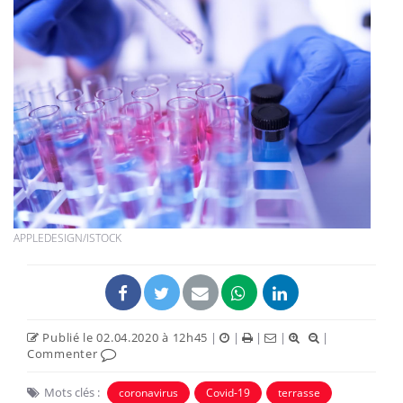
APPLEDESIGN/ISTOCK
Publié le 02.04.2020 à 12h45
|
|
|
|
|
Commenter
Mots clés :
coronavirus
Covid-19
terrasse