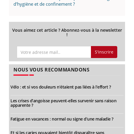
d'hygiène et de confinement ?
Vous aimez cet article ? Abonnez-vous à la newsletter
!
S'inscrire
NOUS VOUS RECOMMANDONS
Vélo : et si vos douleurs n’étaient pas liées à l’effort ?
Les crises d’angoisse peuvent-elles survenir sans raison
apparente ?
Fatigue en vacances : normal ou signe d’une maladie ?
Et si les caries pouvaient bientôt disparaître sans