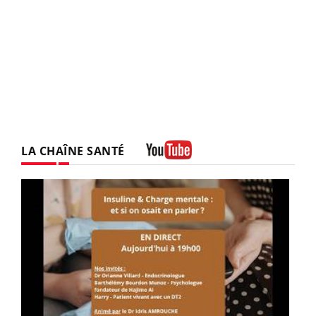
LA CHAÎNE SANTÉ
Youtube
Youtube