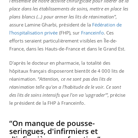
l'ensemble de notre activité chirurgicale pour libérer de la
place dans les établissements de soins, mettre en place les
plans blancs (…) pour armer les lits de réanimation”
,
assure Lamine Gharbi, président de la
Fédération de
l'hospitalisation privée
(FHP), sur
Franceinfo
. Ces
efforts seraient particulièrement visibles en Île-de-
France, dans les Hauts-de-France et dans le Grand Est.
D'après le docteur en pharmacie, la totalité des
hôpitaux français disposeront bientôt de 4 000 lits de
réanimation. “
Attention, ce ne sont pas des lits de
réanimation telle qu'on a l'habitude de le voir. Ce sont
des lits de soins intensifs que l'on va 'upgrader'”
, précise
le président de la FHP à Franceinfo.
“On manque de pousse-
seringues, d'infirmiers et