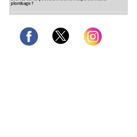
plombage ?
Twitter
Facebook
Instagram