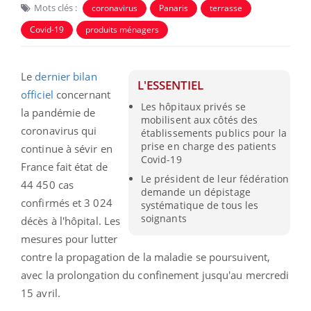
Mots clés :
coronavirus
Panaris
terrasse
Covid-19
produits ménagers
Le
dernier bilan
L'ESSENTIEL
officiel
concernant
Les hôpitaux privés se
la pandémie de
mobilisent aux côtés des
coronavirus qui
établissements publics pour la
prise en charge des patients
continue à sévir en
Covid-19
France fait état de
Le président de leur fédération
44 450 cas
demande un dépistage
confirmés et 3 024
systématique de tous les
soignants
décès à l'hôpital. Les
mesures pour lutter
contre la propagation de la maladie se poursuivent,
avec la prolongation du confinement jusqu'au mercredi
15 avril.