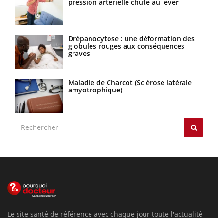
pression artérielle chute au lever
Drépanocytose : une déformation des
globules rouges aux conséquences
graves
Maladie de Charcot (Sclérose latérale
amyotrophique)
Le site santé de référence avec chaque jour toute l'actualité