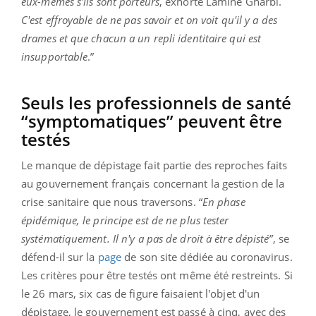
eux-mêmes s'ils sont porteurs
, exhorte Lamine Gharbi.
C'est effroyable de ne pas savoir et on voit qu'il y a des
drames et que chacun a un repli identitaire qui est
insupportable
.”
Seuls les professionnels de santé
“symptomatiques” peuvent être
testés
Le manque de dépistage fait partie des reproches faits
au gouvernement français concernant la gestion de la
crise sanitaire que nous traversons. “
En phase
épidémique, le principe est de ne plus tester
systématiquement. Il n'y a pas de droit à être dépisté”
, se
défend-il sur la
page
de son site dédiée au coronavirus.
Les critères pour être testés ont même été restreints. Si
le 26 mars, six cas de figure faisaient l'objet d'un
dépistage, le gouvernement est passé à cinq, avec des