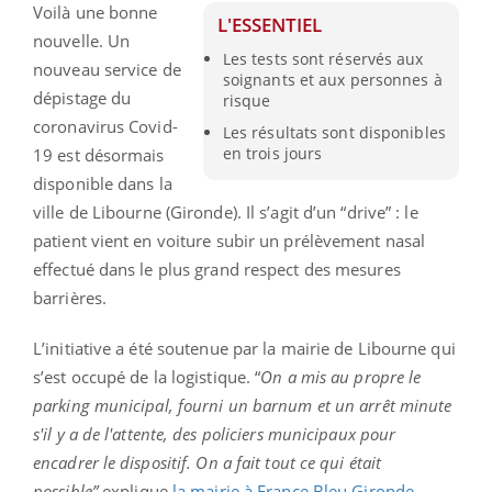
Voilà une bonne
L'ESSENTIEL
nouvelle. Un
Les tests sont réservés aux
nouveau service de
soignants et aux personnes à
dépistage du
risque
coronavirus Covid-
Les résultats sont disponibles
en trois jours
19 est désormais
disponible dans la
ville de Libourne (Gironde). Il s’agit d’un “drive” : le
patient vient en voiture subir un prélèvement nasal
effectué dans le plus grand respect des mesures
barrières.
L’initiative a été soutenue par la mairie de Libourne qui
s’est occupé de la logistique. “
On a mis au propre le
parking municipal, fourni un barnum et un arrêt minute
s'il y a de l'attente, des policiers municipaux pour
encadrer le dispositif. On a fait tout ce qui était
possible”
explique
la mairie à France Bleu Gironde
.