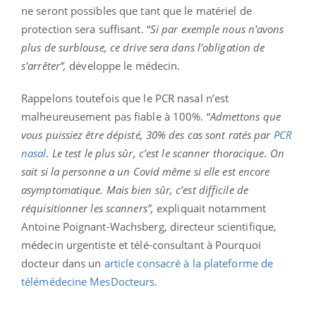
ne seront possibles que tant que le matériel de
protection sera suffisant. “
Si par exemple nous n'avons
plus de surblouse, ce drive sera dans l'obligation de
s'arrêter”
,
développe le médecin.
Rappelons toutefois que le PCR nasal n’est
malheureusement pas fiable à 100%. “
Admettons que
vous puissiez être dépisté, 30% des cas sont ratés par
PCR
nasal
. Le test le plus sûr, c’est le scanner thoracique. On
sait si la personne a un Covid même si elle est encore
asymptomatique. Mais bien sûr, c’est difficile de
réquisitionner les scanners”,
expliquait notamment
Antoine Poignant-Wachsberg, directeur scientifique,
médecin urgentiste et télé-consultant à Pourquoi
docteur dans un
article consacré à la plateforme de
télémédecine MesDocteurs
.