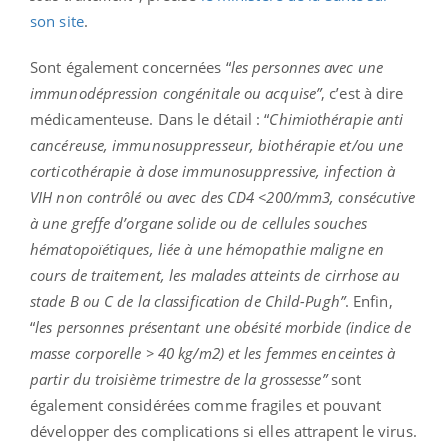
son site
.
Sont également concernées “
les personnes avec une
immunodépression congénitale ou acquise”
, c’est à dire
médicamenteuse. Dans le détail : “
Chimiothérapie anti
cancéreuse, immunosuppresseur, biothérapie et/ou une
corticothérapie à dose immunosuppressive, infection à
VIH non contrôlé ou avec des CD4 <200/mm3, consécutive
à une greffe d’organe solide ou de cellules souches
hématopoïétiques, liée à une hémopathie maligne en
cours de traitement, les malades atteints de cirrhose au
stade B ou C de la classification de Child-Pugh”
. Enfin,
“
les personnes présentant une obésité morbide (indice de
masse corporelle > 40 kg/m2) et les femmes enceintes à
partir du troisième trimestre de la grossesse”
sont
également considérées comme fragiles et pouvant
développer des complications si elles attrapent le virus.