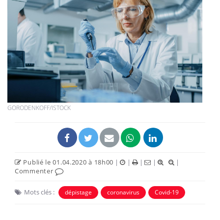
GORODENKOFF/ISTOCK
Publié le 01.04.2020 à 18h00
|
|
|
|
|
Commenter
Mots clés :
dépistage
coronavirus
Covid-19