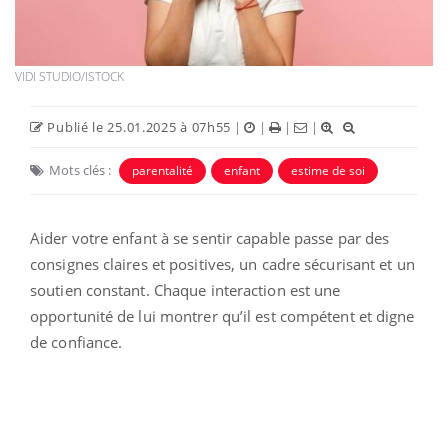
VIDI STUDIO/ISTOCK
Publié le 25.01.2025 à 07h55
|
|
|
|
Mots clés :
parentalité
enfant
estime de soi
Aider votre enfant à se sentir capable passe par des
consignes claires et positives, un cadre sécurisant et un
soutien constant. Chaque interaction est une
opportunité de lui montrer qu’il est compétent et digne
de confiance.