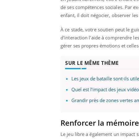
de ses compétences sociales. Par exe
enfant, il doit négocier, observer le
À ce stade, votre soutien peut le gu
d'interaction l'aide à comprendre l
gérer ses propres émotions et celles
SUR LE MÊME THÈME
Les jeux de bataille sont-ils util
Quel est l’impact des jeux vidéo
Grandir près de zones vertes am
Renforcer la mémoire 
Le jeu libre a également un impact sig