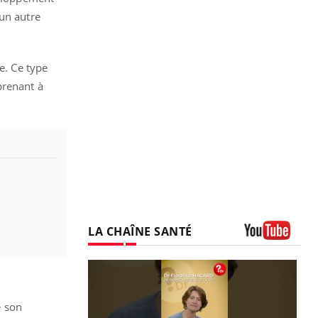
 un autre
e. Ce type
prenant à
LA CHAÎNE SANTÉ
Youtube
e son