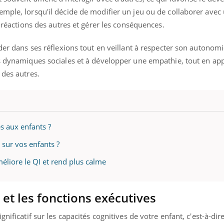
mple, lorsqu'il décide de modifier un jeu ou de collaborer avec
s réactions des autres et gérer les conséquences.
ider dans ses réflexions tout en veillant à respecter son autonomi
es dynamiques sociales et à développer une empathie, tout en ap
 des autres.
es aux enfants ?
 sur vos enfants ?
éliore le QI et rend plus calme
et les fonctions exécutives
nificatif sur les capacités cognitives de votre enfant, c'est-à-dir