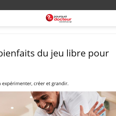
bienfaits du jeu libre pour
à expérimenter, créer et grandir.