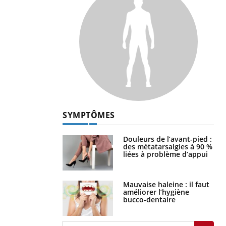
SYMPTÔMES
Douleurs de l’avant-pied :
des métatarsalgies à 90 %
liées à problème d’appui
Mauvaise haleine : il faut
améliorer l’hygiène
bucco-dentaire