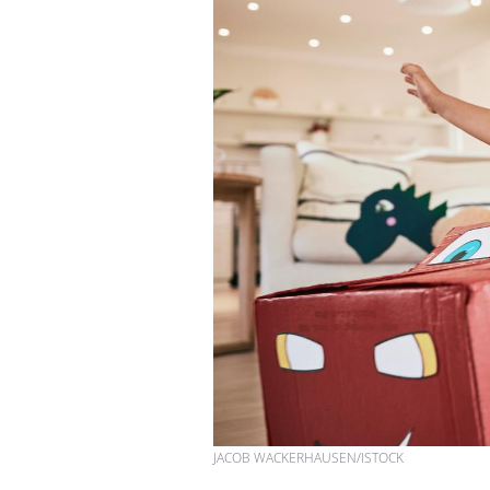
JACOB WACKERHAUSEN/ISTOCK