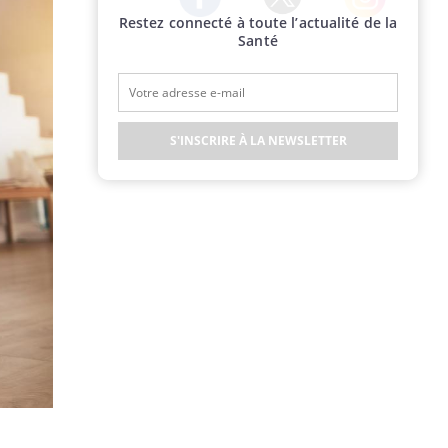
Restez connecté à toute l’actualité de la
Twitter
Facebook
Instagram
Santé
S'INSCRIRE À LA NEWSLETTER