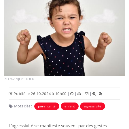
ZDRAVINJO/ISTOCK
Publié le 26.10.2024 à 10h00
|
|
|
|
Mots clés :
parentalité
enfant
agressivité
L’agressivité se manifeste souvent par des gestes