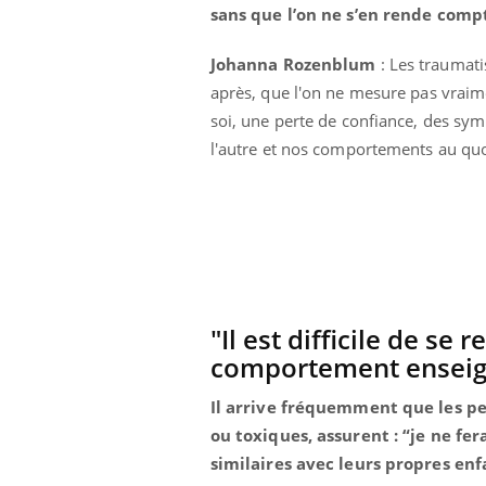
sans que l’on ne s’en rende com
Johanna Rozenblum
: Les traumati
après, que l'on ne mesure pas vraim
soi, une perte de confiance, des sym
l'autre et nos comportements au quo
"Il est difficile de s
comportement enseign
Il arrive fréquemment que les p
ou toxiques, assurent : “je ne f
similaires avec leurs propres e