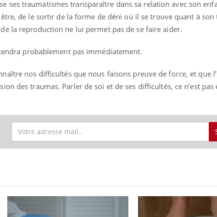
e ses traumatismes transparaître dans sa relation avec son enfa
-être, de le sortir de la forme de déni où il se trouve quant à son
 de la reproduction ne lui permet pas de se faire aider.
 n’entendra probablement pas immédiatement.
naître nos difficultés que nous faisons preuve de force, et que l
ion des traumas. Parler de soi et de ses difficultés, ce n’est pas ê