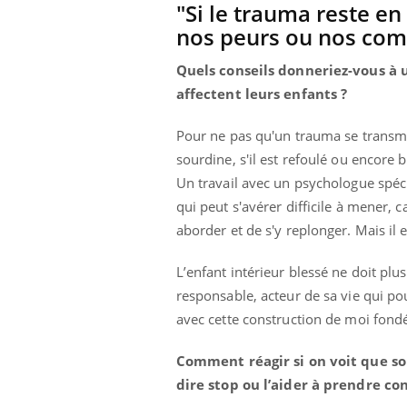
"Si le trauma reste en 
nos peurs ou nos co
Quels conseils donneriez-vous à 
affectent leurs enfants ?
Pour ne pas qu'un trauma se transmett
sourdine, s'il est refoulé ou encore 
Un travail avec un psychologue spéci
qui peut s'avérer difficile à mener, c
aborder et de s'y replonger. Mais il e
L’enfant intérieur blessé ne doit plu
responsable, acteur de sa vie qui p
avec cette construction de moi fond
Comment réagir si on voit que so
dire stop ou l’aider à prendre 