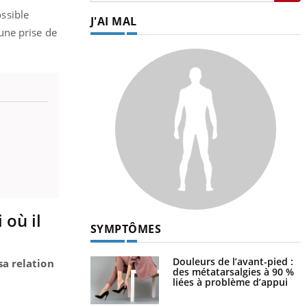
ossible
J'AI MAL
une prise de
 où il
SYMPTÔMES
Douleurs de l’avant-pied :
a relation
des métatarsalgies à 90 %
liées à problème d’appui