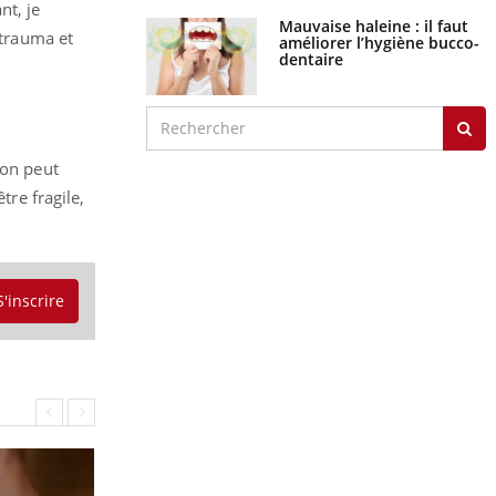
nt, je
Mauvaise haleine : il faut
 trauma et
améliorer l’hygiène bucco-
dentaire
’on peut
tre fragile,
S'inscrire