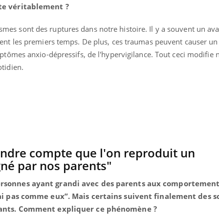
pte véritablement ?
smes sont des ruptures dans notre histoire. Il y a souvent un ava
ent les premiers temps. De plus, ces traumas peuvent causer un 
ptômes anxio-dépressifs, de l'hypervigilance. Tout ceci modifie n
tidien.
e rendre compte que l'on reproduit un
é par nos parents"
ersonnes ayant grandi avec des parents aux comportement
erai pas comme eux”. Mais certains suivent finalement des 
nfants. Comment expliquer ce phénomène ?