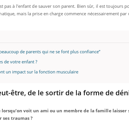
est pas à l'enfant de sauver son parent. Bien sûr, il est toujours p
lématique, mais la prise en charge commence nécessairement par 
 beaucoup de parents qui ne se font plus confiance”
s de votre enfant ?
nt un impact sur la fonction musculaire
ut-être, de le sortir de la forme de déni
orsqu’on voit un ami ou un membre de la famille laisser s
ar ses traumas ?