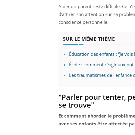
Aider un parent reste difficile. Ce n'
d'attirer son attention sur sa prob
conscience personnelle.
SUR LE MÊME THÈME
Éducation des enfants : “Je vois
École : comment réagir aux note
Les traumatismes de l'enfance o
"Parler pour tenter, pe
se trouve"
Et comment aborder le problème l
avec ses enfants être affectée p