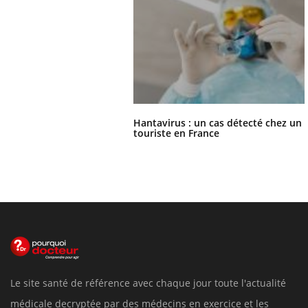
Hantavirus : un cas détecté chez un
touriste en France
Le site santé de référence avec chaque jour toute l'actualité
médicale decryptée par des médecins en exercice et les