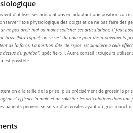
ysiologique
convient d’utiliser ses articulations en adoptant une position corre
onserver l’axe physiologique des doigts et de ne pas faire des ge
ur ne pas avoir mal ou moins solliciter ses articulations, il faut pos
nt-bras. Pour rappel, on se sert du pouce pour des mouvements pré
ent de la force. La position dite 'de repos' est similaire à celle effec
le dessus du guidon",
spécifie-t-il. Autre conseil : toujours utiliser
a est possible.
ention à la taille de la prise, plus précisément de grossir la pris
gène et efficace la main et de solliciter les articulations dans une 
es patients peuvent se servir d’ustensiles ayant un gros manche.
ments