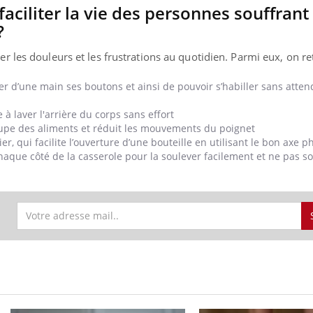
aciliter la vie des personnes souffrant
?
er les douleurs et les frustrations au quotidien. Parmi eux, on re
r d’une main ses boutons et ainsi de pouvoir s’habiller sans attend
à laver l'arrière du corps sans effort
coupe des aliments et réduit les mouvements du poignet
, qui facilite l’ouverture d’une bouteille en utilisant le bon axe p
ue côté de la casserole pour la soulever facilement et ne pas soll