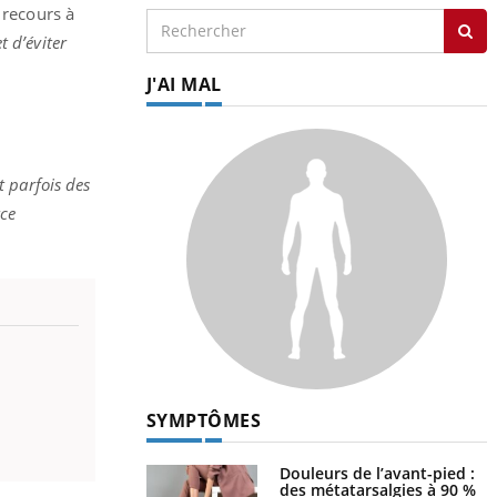
 recours à
t d’éviter
J'AI MAL
t parfois des
rce
SYMPTÔMES
Douleurs de l’avant-pied :
des métatarsalgies à 90 %