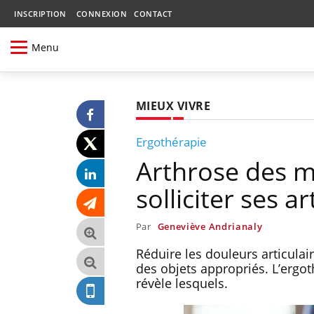
INSCRIPTION
CONNEXION
CONTACT
Menu
MIEUX VIVRE
Ergothérapie
Arthrose des m
solliciter ses a
Par
Geneviève Andrianaly
Réduire les douleurs articulair
des objets appropriés. L’erg
révèle lesquels.