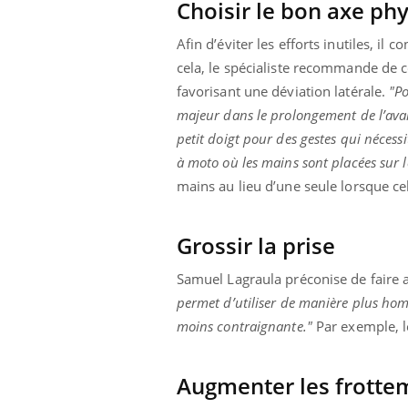
Choisir le bon axe ph
Afin d’éviter les efforts inutiles, il 
cela, le spécialiste recommande de c
favorisant une déviation latérale.
"Po
majeur dans le prolongement de l’ava
petit doigt pour des gestes qui nécessit
à moto où les mains sont placées sur 
mains au lieu d’une seule lorsque cel
Grossir la prise
Samuel Lagraula préconise de faire att
permet d’utiliser de manière plus homo
moins contraignante."
Par exemple, l
Augmenter les frotte