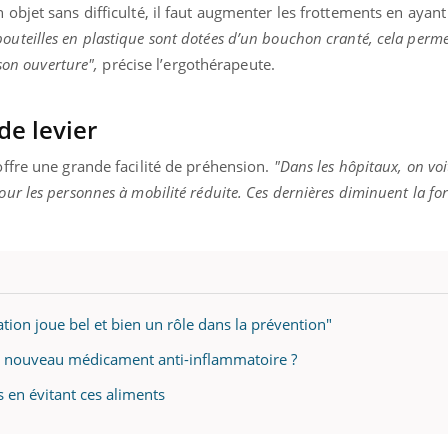
 objet sans difficulté, il faut augmenter les frottements en ayant
bouteilles en plastique sont dotées d’un bouchon cranté, cela perme
 son ouverture",
précise l’ergothérapeute.
de levier
offre une grande facilité de préhension.
"Dans les hôpitaux, on voi
our les personnes à mobilité réduite. Ces dernières diminuent la fo
tion joue bel et bien un rôle dans la prévention"
un nouveau médicament anti-inflammatoire ?
s en évitant ces aliments