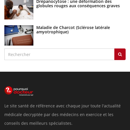
Drépanocytose : une déformation des
globules rouges aux conséquences graves
Maladie de Charcot (Sclérose latérale
amyotrophique)
Le site santé de référence avec chaque jour toute l'actualité
médicale decryptée par des médecins en exercice et les
conseils des meilleurs spécialistes.