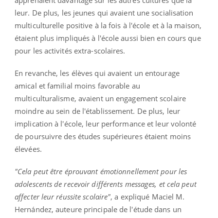
apprenaient davantage sur les autres cultures que la
leur.
De plus, les jeunes qui avaient une socialisation
multiculturelle positive à la fois à l'école et à la maison,
étaient plus impliqués à l'école aussi bien en cours que
pour les activités extra-scolaires.
En revanche, les élèves qui avaient un entourage
amical et familial moins favorable au
multiculturalisme, avaient un engagement scolaire
moindre au sein de l'établissement.
De plus, leur
implication à l'école, leur performance et leur volonté
de poursuivre des études supérieures
étaient
moins
élevées
.
"Cela peut être éprouvant émotionnellement pour les
adolescents de recevoir différents messages, et cela peut
affecter leur réussite scolaire"
, a expliqué
Maciel
M.
Hernández
, auteure principale de l'étude dans un