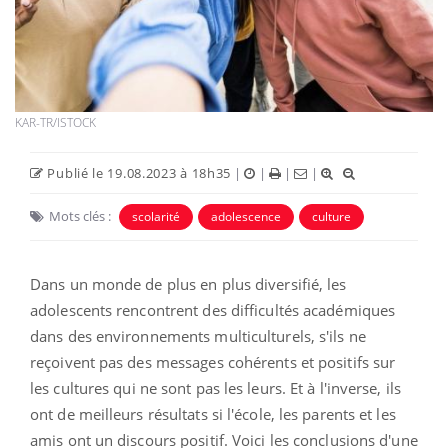
KAR-TR/ISTOCK
Publié le 19.08.2023 à 18h35
|
|
|
|
Mots clés :
scolarité
adolescence
culture
Dans un monde de plus en plus diversifié, les
adolescents rencontrent des difficultés académiques
dans des environnements multiculturels, s'ils ne
reçoivent pas des messages cohérents et positifs sur
les cultures qui ne sont pas les leurs.
Et à l'inverse, ils
ont de meilleurs résultats si l'école, les parents et les
amis ont un discours positif.
Voici les conclusions d'une