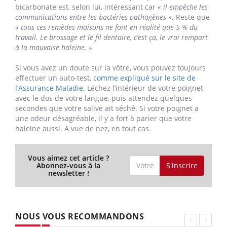
bicarbonate est, selon lui, intéressant car
« il empêche les
communications entre les bactéries pathogènes »
. Reste que
« tous ces remèdes maisons ne font en réalité que 5 % du
travail. Le brossage et le fil dentaire, c’est ça, le vrai rempart
à la mauvaise haleine. »
Si vous avez un doute sur la vôtre, vous pouvez toujours
effectuer un auto-test,
comme expliqué sur le site de
l’Assurance Maladie
. Léchez l’intérieur de votre poignet
avec le dos de votre langue, puis attendez quelques
secondes que votre salive ait séché. Si votre poignet a
une odeur désagréable, il y a fort à parier que votre
haleine aussi. A vue de nez, en tout cas.
Vous aimez cet article ?
S'inscrire
Abonnez-vous à la
newsletter !
NOUS VOUS RECOMMANDONS