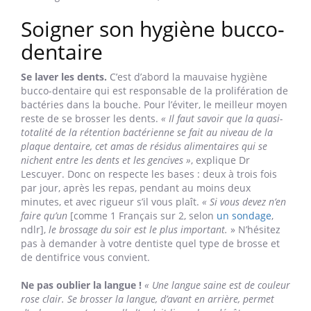
Soigner son hygiène bucco-
dentaire
Se laver les dents.
C’est d’abord la mauvaise hygiène
bucco-dentaire qui est responsable de la prolifération de
bactéries dans la bouche. Pour l’éviter, le meilleur moyen
reste de se brosser les dents.
« Il faut savoir que la quasi-
totalité de la rétention bactérienne se fait au niveau de la
plaque dentaire, cet amas de résidus alimentaires qui se
nichent entre les dents et les gencives »
, explique Dr
Lescuyer. Donc on respecte les bases : deux à trois fois
par jour, après les repas, pendant au moins deux
minutes, et avec rigueur s’il vous plaît.
« Si vous devez n’en
faire qu’un
[comme 1 Français sur 2, selon
un sondage
,
ndlr],
le brossage du soir est le plus important.
» N’hésitez
pas à demander à votre dentiste quel type de brosse et
de dentifrice vous convient.
Ne pas oublier la langue !
« Une langue saine est de couleur
rose clair. Se brosser la langue, d’avant en arrière, permet