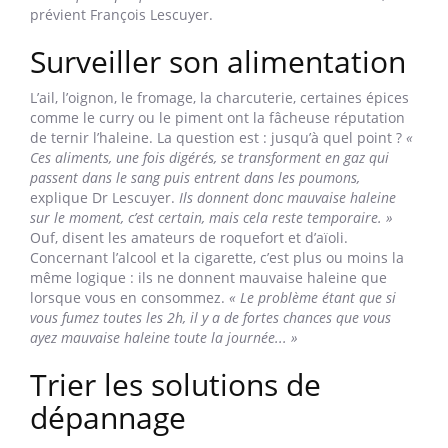
prévient François Lescuyer.
Surveiller son alimentation
L’ail, l’oignon, le fromage, la charcuterie, certaines épices
comme le curry ou le piment ont la fâcheuse réputation
de ternir l’haleine. La question est : jusqu’à quel point ?
«
Ces aliments, une fois digérés, se transforment en gaz qui
passent dans le sang puis entrent dans les poumons,
explique Dr Lescuyer.
Ils donnent donc mauvaise haleine
sur le moment, c’est certain, mais cela reste temporaire. »
Ouf, disent les amateurs de roquefort et d’aïoli.
Concernant l’alcool et la cigarette, c’est plus ou moins la
même logique : ils ne donnent mauvaise haleine que
lorsque vous en consommez.
« Le problème étant que si
vous fumez toutes les 2h, il y a de fortes chances que vous
ayez mauvaise haleine toute la journée... »
Trier les solutions de
dépannage