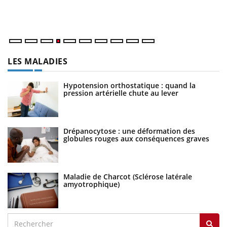
dé
LES MALADIES
Hypotension orthostatique : quand la
pression artérielle chute au lever
Drépanocytose : une déformation des
globules rouges aux conséquences graves
Maladie de Charcot (Sclérose latérale
amyotrophique)