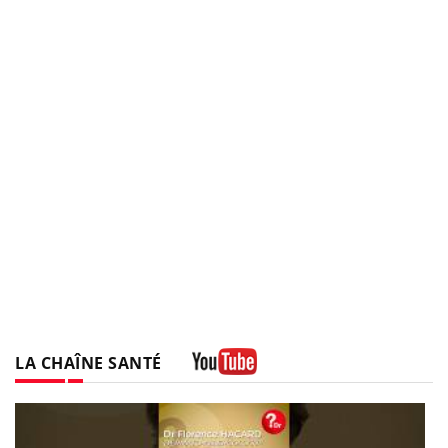
LA CHAÎNE SANTÉ
Youtube