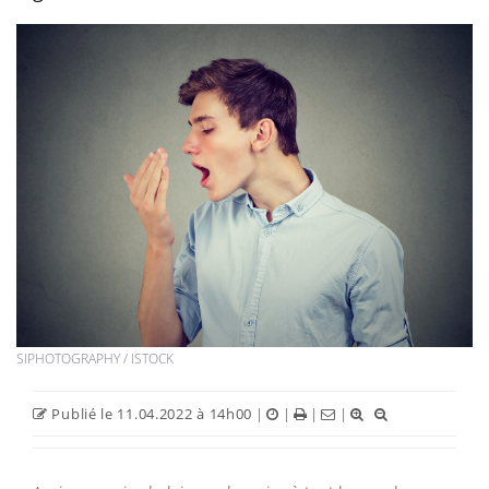
SIPHOTOGRAPHY / ISTOCK
Publié le 11.04.2022 à 14h00
|
|
|
|