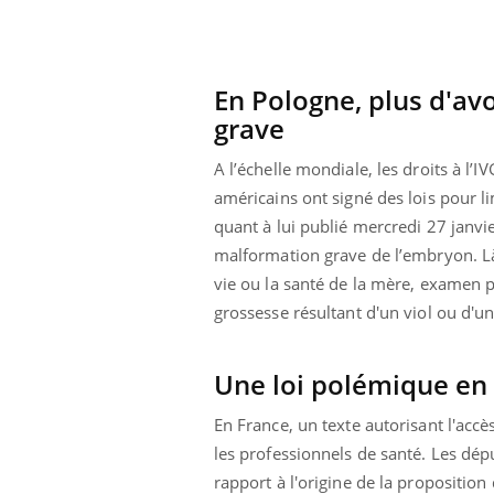
En Pologne, plus d'av
grave
A l’échelle mondiale, les droits à l’
américains ont signé des lois pour l
quant à lui publié mercredi 27 janvie
malformation grave de l’embryon. Là-b
vie ou la santé de la mère, examen p
grossesse résultant d'un viol ou d'un
Une loi polémique en
En France, un texte autorisant l'accè
les professionnels de santé.
Les dépu
rapport à l'origine de la propositio