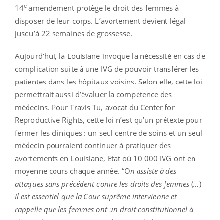
e
14
amendement protège le droit des femmes à
disposer de leur corps. L’avortement devient légal
jusqu’à 22 semaines de grossesse.
Aujourd’hui, la Louisiane invoque la nécessité en cas de
complication suite à une IVG de pouvoir transférer les
patientes dans les hôpitaux voisins. Selon elle, cette loi
permettrait aussi d’évaluer la compétence des
médecins. Pour Travis Tu, avocat du Center for
Reproductive Rights, cette loi n’est qu’un prétexte pour
fermer les cliniques : un seul centre de soins et un seul
médecin pourraient continuer à pratiquer des
avortements en Louisiane, Etat où 10 000 IVG ont en
moyenne cours chaque année. “O
n assiste à des
attaques sans précédent contre les droits des femmes
(…)
Il est essentiel que la Cour suprême intervienne et
rappelle que les femmes ont un droit constitutionnel à