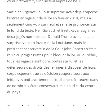
choisir d’avorter”
, s’inquiète-il auprès de l’AFP.
Saisie en urgence, la Cour suprême avait déjà empêché
l’entrée en vigueur de la loi en février 2019, mais à
seulement cinq voix sur neuf et sans se prononcer sur
le fond du texte. Neil Gorsuch et Brett Kavanaugh, les
deux jugés nommés par Donald Trump avaient, sans
surprise, voté en faveur de la Louisiane, mais le
président conservateur de la Cour John Roberts s’était
rallié au progressistes pour bloquer la loi. Aujourd’hui,
tous les regards sont donc portés sur lui et les
défenseurs des droits des femmes à disposer de leurs
corps espèrent que sa décision coupera court aux
initiatives anti-avortement actuellement à l’œuvre dans
de nombreux états conservateurs du sud et du centre
du pays.