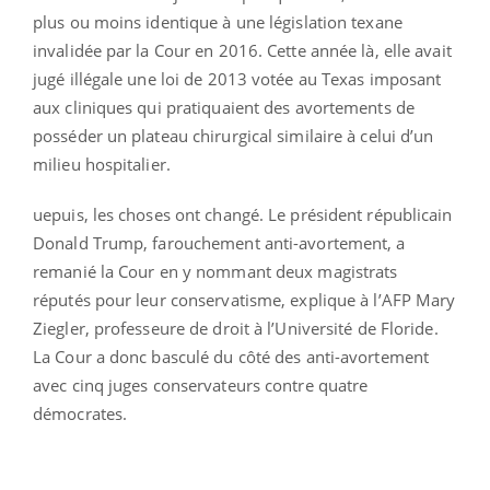
plus ou moins identique à une législation texane
invalidée par la Cour en 2016. Cette année là, elle avait
jugé illégale une loi de 2013 votée au Texas imposant
aux cliniques qui pratiquaient des avortements de
posséder un plateau chirurgical similaire à celui d’un
milieu hospitalier.
uepuis, les choses ont changé. Le président républicain
Donald Trump, farouchement anti-avortement, a
remanié la Cour en y nommant deux magistrats
réputés pour leur conservatisme, explique à l’AFP Mary
Ziegler, professeure de droit à l’Université de Floride.
La Cour a donc basculé du côté des anti-avortement
avec cinq juges conservateurs contre quatre
démocrates.