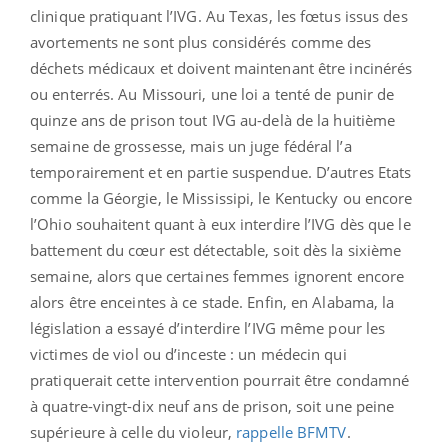
clinique pratiquant l’IVG. Au Texas, les fœtus issus des
avortements ne sont plus considérés comme des
déchets médicaux et doivent maintenant être incinérés
ou enterrés. Au Missouri, une loi a tenté de punir de
quinze ans de prison tout IVG au-delà de la huitième
semaine de grossesse, mais un juge fédéral l’a
temporairement et en partie suspendue. D’autres Etats
comme la Géorgie, le Mississipi, le Kentucky ou encore
l’Ohio souhaitent quant à eux interdire l’IVG dès que le
battement du cœur est détectable, soit dès la sixième
semaine, alors que certaines femmes ignorent encore
alors être enceintes à ce stade. Enfin, en Alabama, la
législation a essayé d’interdire l’IVG même pour les
victimes de viol ou d’inceste : un médecin qui
pratiquerait cette intervention pourrait être condamné
à quatre-vingt-dix neuf ans de prison, soit une peine
supérieure à celle du violeur,
rappelle BFMTV
.