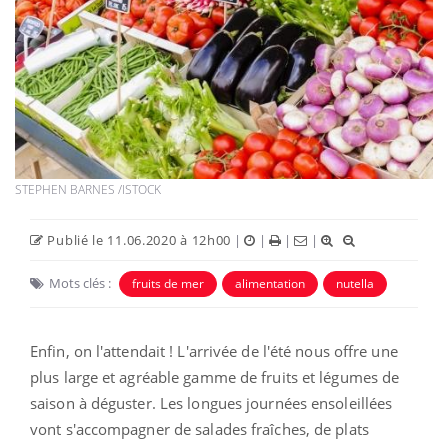
STEPHEN BARNES /ISTOCK
Publié le 11.06.2020 à 12h00
|
|
|
|
Mots clés :
fruits de mer
alimentation
nutella
Enfin, on l'attendait ! L'arrivée de l'été nous offre une
plus large et agréable gamme de fruits et légumes de
saison à déguster. Les longues journées ensoleillées
vont s'accompagner de salades fraîches, de plats