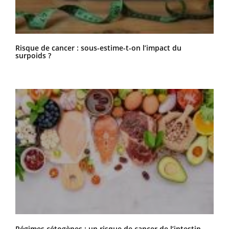
Risque de cancer : sous-estime-t-on l’impact du
surpoids ?
Régimes cétogènes : un risque de cancer de l’intestin